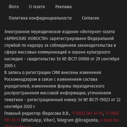
Фото
О газете
Реклама
Политика конфиденциальности
Согласие
Электронное периодическое издание «Интернет-газета
«БРЯНСКИЕ НОВОСТИ» зарегистрировано Федеральной
службой по надзору за соблюдением законодательства в
сфере массовых коммуникаций и охране культурного
наследия − свидетельство Эл № ФС77-20988 от 29 сентября
2005 г.
В запись о регистрации СМИ внесены изменения
Роскомнадзором в связи с изменением состава
учредителей, изменением формы периодического
распространения массовой информации, уточнением
тематики − регистрационный номер Эл № ФС77−79023 от 22
сентября 2020 г.
Главный редактор: Федосова В.В.,
+7 (953) 281-41-91
,
+7 (905)
101-33-11
(WhatsApp, Viber), Telegram @bragazeta,
e-mail: bn-
32@yandex.ru