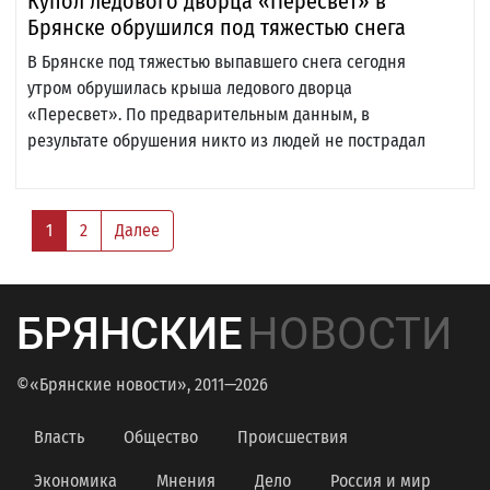
Купол ледового дворца «Пересвет» в
Брянске обрушился под тяжестью снега
В Брянске под тяжестью выпавшего снега сегодня
утром обрушилась крыша ледового дворца
«Пересвет». По предварительным данным, в
результате обрушения никто из людей не пострадал
1
2
Далее
БРЯНСКИЕ
НОВОСТИ
©«Брянские новости», 2011—2026
Власть
Общество
Происшествия
Экономика
Мнения
Дело
Россия и мир