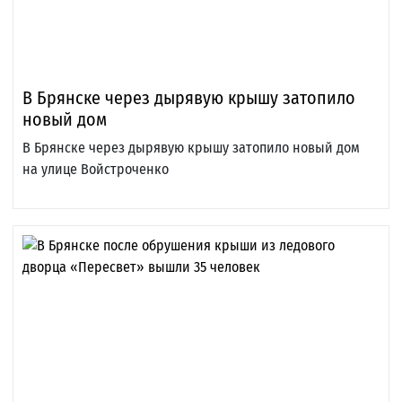
В Брянске через дырявую крышу затопило
новый дом
В Брянске через дырявую крышу затопило новый дом
на улице Войстроченко