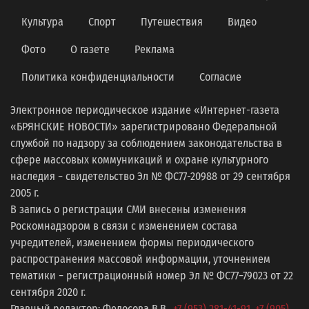
Культура
Спорт
Путешествия
Видео
Фото
О газете
Реклама
Политика конфиденциальности
Согласие
Электронное периодическое издание «Интернет-газета
«БРЯНСКИЕ НОВОСТИ» зарегистрировано Федеральной
службой по надзору за соблюдением законодательства в
сфере массовых коммуникаций и охране культурного
наследия − свидетельство Эл № ФС77-20988 от 29 сентября
2005 г.
В запись о регистрации СМИ внесены изменения
Роскомнадзором в связи с изменением состава
учредителей, изменением формы периодического
распространения массовой информации, уточнением
тематики − регистрационный номер Эл № ФС77−79023 от 22
сентября 2020 г.
Главный редактор: Федосова В.В.,
+7 (953) 281-41-91
,
+7 (905)