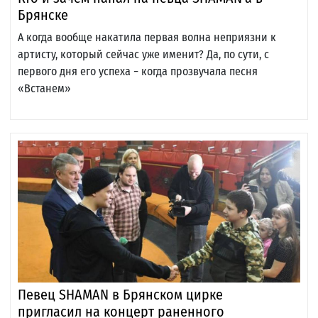
Брянске
А когда вообще накатила первая волна неприязни к
артисту, который сейчас уже именит? Да, по сути, с
первого дня его успеха − когда прозвучала песня
«Встанем»
Певец SHAMAN в Брянском цирке
пригласил на концерт раненного