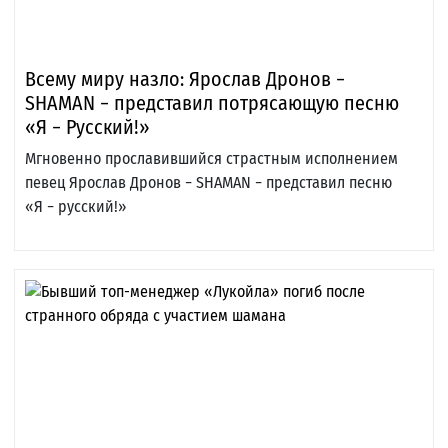
Всему миру назло: Ярослав Дронов −
SHAMAN − представил потрясающую песню
«Я − Русский!»
Мгновенно прославившийся страстным исполнением
певец Ярослав Дронов − SHAMAN − представил песню
«Я − русский!»