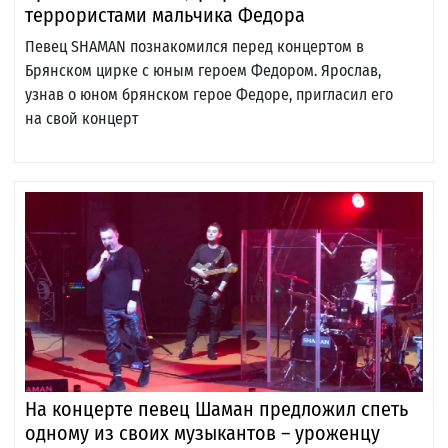
террористами мальчика Федора
Певец SHAMAN познакомился перед концертом в
Брянском цирке с юным героем Федором. Ярослав,
узнав о юном брянском герое Федоре, пригласил его
на свой концерт
На концерте певец Шаман предложил спеть
одному из своих музыкантов – уроженцу