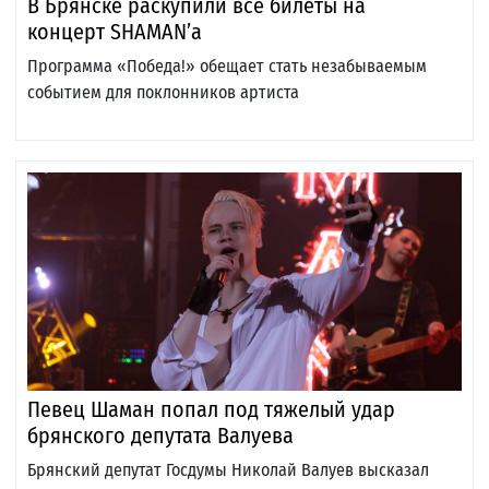
В Брянске раскупили все билеты на
концерт SHAMAN’а
Программа «Победа!» обещает стать незабываемым
событием для поклонников артиста
Певец Шаман попал под тяжелый удар
брянского депутата Валуева
Брянский депутат Госдумы Николай Валуев высказал