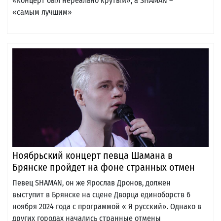
«концерт был нереально крутым», а SHAMAN –
«самым лучшим»
Ноябрьский концерт певца Шамана в
Брянске пройдет на фоне странных отмен
Певец SHAMAN, он же Ярослав Дронов, должен
выступит в Брянске на сцене Дворца единоборств 6
ноября 2024 года с программой « Я русский». Однако в
других городах начались странные отмены