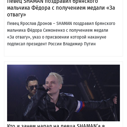
Певец SHAMAN поздравил брянского
мальчика Фёдора с получением медали «За
отвагу»
Певец Ярослав Дронов – SHAMAN поздравил брянского
мальчика Фёдора Симоненко с получением медали
«За отвагу», указ о присвоении которой накануне
подписал президент России Владимир Путин
Кто и зачем напал на певца SHAMAN’a в