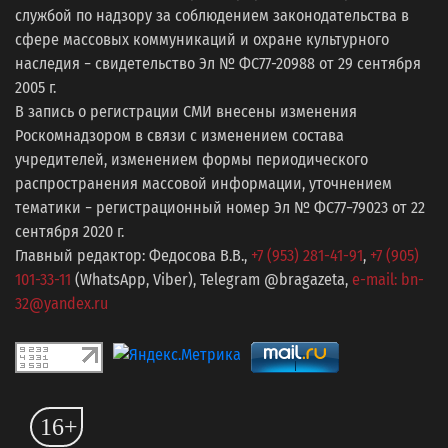
службой по надзору за соблюдением законодательства в
сфере массовых коммуникаций и охране культурного
наследия − свидетельство Эл № ФС77-20988 от 29 сентября
2005 г.
В запись о регистрации СМИ внесены изменения
Роскомнадзором в связи с изменением состава
учредителей, изменением формы периодического
распространения массовой информации, уточнением
тематики − регистрационный номер Эл № ФС77−79023 от 22
сентября 2020 г.
Главный редактор: Федосова В.В.,
+7 (953) 281-41-91
,
+7 (905)
101-33-11
(WhatsApp, Viber), Telegram @bragazeta,
e-mail: bn-
32@yandex.ru
16+