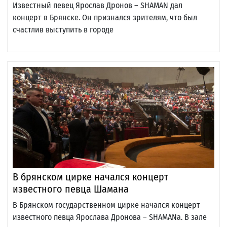
Известный певец Ярослав Дронов – SHAMAN дал
концерт в Брянске. Он признался зрителям, что был
счастлив выступить в городе
В брянском цирке начался концерт
известного певца Шамана
В Брянском государственном цирке начался концерт
известного певца Ярослава Дронова – SHAMANа. В зале