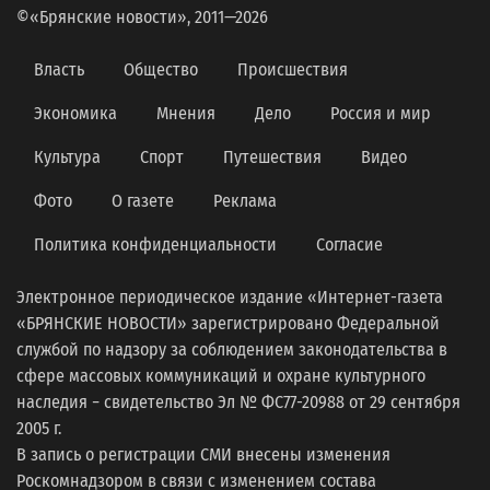
©«Брянские новости», 2011—2026
Власть
Общество
Происшествия
Экономика
Мнения
Дело
Россия и мир
Культура
Спорт
Путешествия
Видео
Фото
О газете
Реклама
Политика конфиденциальности
Согласие
Электронное периодическое издание «Интернет-газета
«БРЯНСКИЕ НОВОСТИ» зарегистрировано Федеральной
службой по надзору за соблюдением законодательства в
сфере массовых коммуникаций и охране культурного
наследия − свидетельство Эл № ФС77-20988 от 29 сентября
2005 г.
В запись о регистрации СМИ внесены изменения
Роскомнадзором в связи с изменением состава