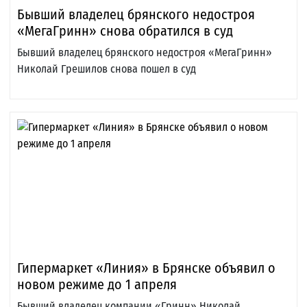
Бывший владелец брянского недостроя
«МегаГринн» снова обратился в суд
Бывший владелец брянского недостроя «МегаГринн»
Николай Грешилов снова пошел в суд
Гипермаркет «Линия» в Брянске объявил о
новом режиме до 1 апреля
Бывший владелец компании «Гринн» Николай