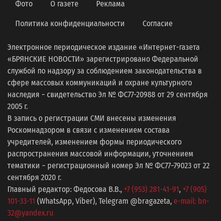
Фото
О газете
Реклама
Политика конфиденциальности
Согласие
Электронное периодическое издание «Интернет-газета
«БРЯНСКИЕ НОВОСТИ» зарегистрировано Федеральной
службой по надзору за соблюдением законодательства в
сфере массовых коммуникаций и охране культурного
наследия − свидетельство Эл № ФС77-20988 от 29 сентября
2005 г.
В запись о регистрации СМИ внесены изменения
Роскомнадзором в связи с изменением состава
учредителей, изменением формы периодического
распространения массовой информации, уточнением
тематики − регистрационный номер Эл № ФС77−79023 от 22
сентября 2020 г.
Главный редактор: Федосова В.В.,
+7 (953) 281-41-91
,
+7 (905)
101-33-11
(WhatsApp, Viber), Telegram @bragazeta,
e-mail: bn-
32@yandex.ru