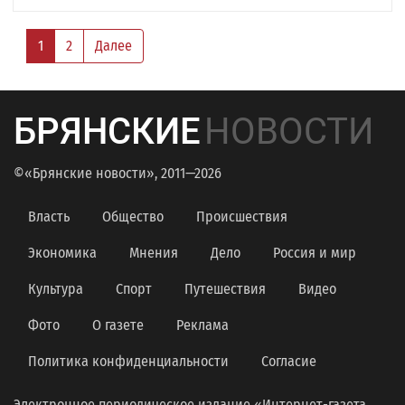
1
2
Далее
БРЯНСКИЕ
НОВОСТИ
©«Брянские новости», 2011—2026
Власть
Общество
Происшествия
Экономика
Мнения
Дело
Россия и мир
Культура
Спорт
Путешествия
Видео
Фото
О газете
Реклама
Политика конфиденциальности
Согласие
Электронное периодическое издание «Интернет-газета