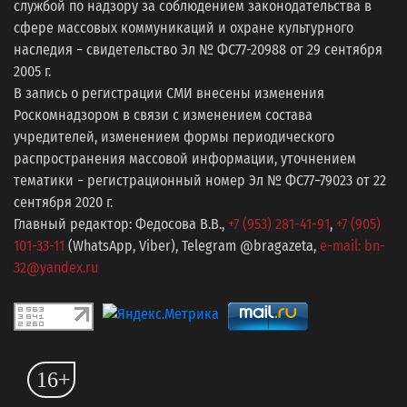
службой по надзору за соблюдением законодательства в
сфере массовых коммуникаций и охране культурного
наследия − свидетельство Эл № ФС77-20988 от 29 сентября
2005 г.
В запись о регистрации СМИ внесены изменения
Роскомнадзором в связи с изменением состава
учредителей, изменением формы периодического
распространения массовой информации, уточнением
тематики − регистрационный номер Эл № ФС77−79023 от 22
сентября 2020 г.
Главный редактор: Федосова В.В.,
+7 (953) 281-41-91
,
+7 (905)
101-33-11
(WhatsApp, Viber), Telegram @bragazeta,
e-mail: bn-
32@yandex.ru
16+