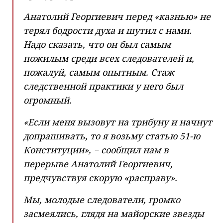
Анатолий Георгиевич перед «казнью» не
терял бодрости духа и шутил с нами.
Надо сказать, что он был самым
пожилым среди всех следователей и,
пожалуй, самым опытным. Стаж
следственной практики у него был
огромный.
«Если меня вызовут на трибуну и начнут
допрашивать, то я возьму статью 51-ю
Конституции», − сообщил нам в
перерыве Анатолий Георгиевич,
предчувствуя скорую «расправу».
Мы, молодые следователи, громко
засмеялись, глядя на майорские звезды