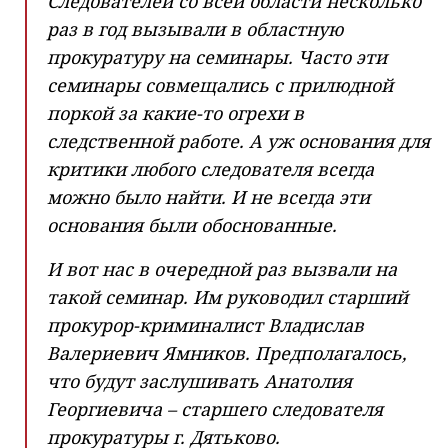
Следователей со всей области несколько
раз в год вызывали в областную
прокуратуру на семинары. Часто эти
семинары совмещались с прилюдной
поркой за какие-то огрехи в
следственной работе. А уж основания для
критики любого следователя всегда
можно было найти. И не всегда эти
основания были обоснованные.
И вот нас в очередной раз вызвали на
такой семинар. Им руководил старший
прокурор-криминалист Владислав
Валериевич Ямников. Предполагалось,
что будут заслушивать Анатолия
Георгиевича – старшего следователя
прокуратуры г. Дятьково.