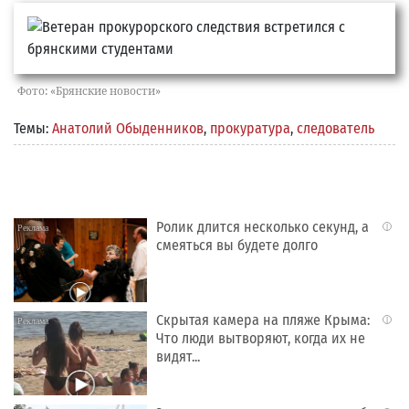
Фото: «Брянские новости»
Темы:
Анатолий Обыденников
,
прокуратура
,
следователь
Ролик длится несколько секунд, а
i
смеяться вы будете долго
Скрытая камера на пляже Крыма:
i
Что люди вытворяют, когда их не
видят...