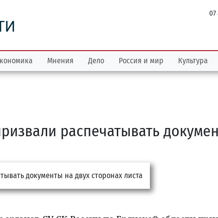
07
ТИ
кономика
Мнения
Дело
Россия и мир
Культура
призвали распечатывать докуме