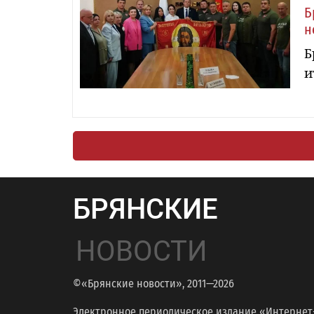
Б
н
Б
и
БРЯНСКИЕ
НОВОСТИ
©«Брянские новости», 2011—2026
Электронное периодическое издание «Интернет