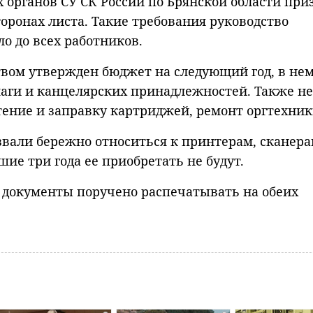
 органов СУ СК России по Брянской области при
оронах листа. Такие требования руководство
о до всех работников.
вом утвержден бюджет на следующий год, в нем
маги и канцелярских принадлежностей. Также не
ение и заправку картриджей, ремонт оргтехник
извали бережно относиться к принтерам, сканера
шие три года ее приобретать не будут.
 документы поручено распечатывать на обеих