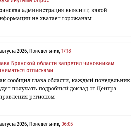
вухминутный опрос
рянская администрация выяснит, какой
нформации не хватает горожанам
 августа 2026, Понедельник,
17:18
лава Брянской области запретил чиновникам
аниматься отписками
ак сообщил глава области, каждый понедельник
удет получать подробный доклад от Центра
правления регионом
 августа 2026, Понедельник,
06:05