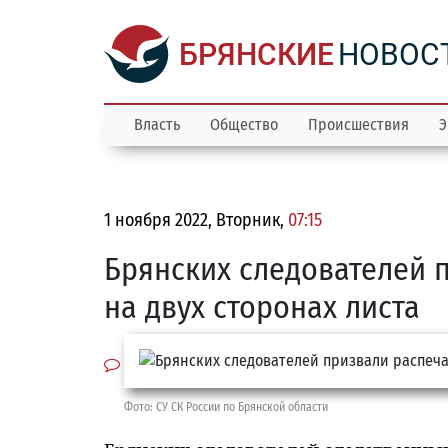
БРЯНСКИЕ
НОВОС
Власть
Общество
Происшествия
Э
1 ноября 2022, Вторник,
07:15
Брянских следователей 
на двух сторонах листа
Фото: СУ СК России по Брянской области