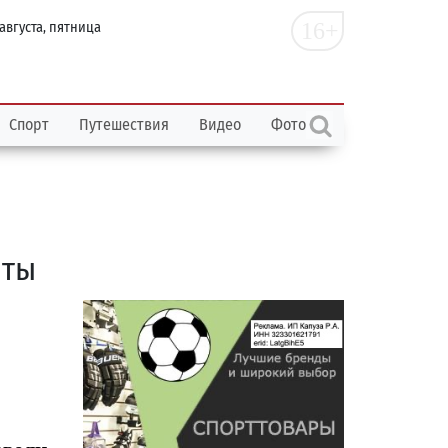
16+
 августа, пятница
Спорт
Путешествия
Видео
Фото
нты