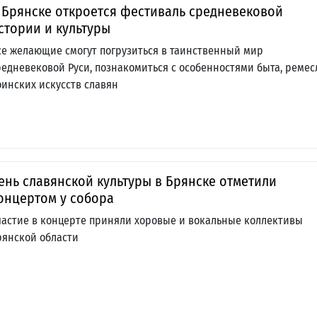
 Брянске откроется фестиваль средневековой
стории и культуры
се желающие смогут погрузиться в таинственный мир
редневековой Руси, познакомиться с особенностями быта, ремес
оинских искусств славян
ень славянской культуры в Брянске отметили
онцертом у собора
частие в концерте приняли хоровые и вокальные коллективы
рянской области