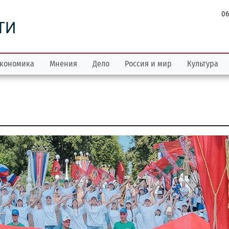
06
ТИ
кономика
Мнения
Дело
Россия и мир
Культура