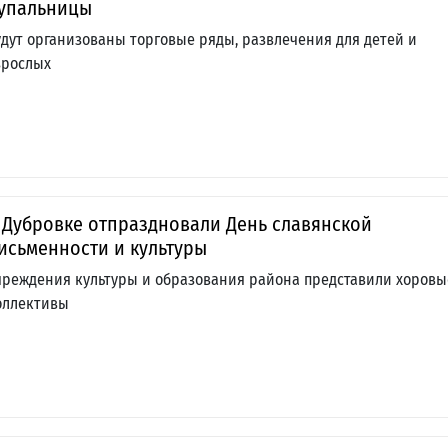
упальницы
удут организованы торговые ряды, развлечения для детей и
зрослых
 Дубровке отпраздновали День славянской
исьменности и культуры
чреждения культуры и образования района представили хоровы
оллективы