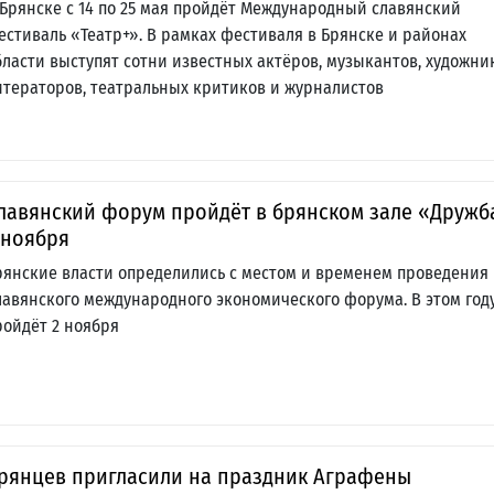
 Брянске с 14 по 25 мая пройдёт Международный славянский
естиваль «Театр+». В рамках фестиваля в Брянске и районах
бласти выступят сотни известных актёров, музыкантов, художни
итераторов, театральных критиков и журналистов
лавянский форум пройдёт в брянском зале «Дружб
 ноября
рянские власти определились с местом и временем проведения
лавянского международного экономического форума. В этом год
ройдёт 2 ноября
рянцев пригласили на праздник Аграфены