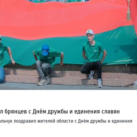
ил брянцев с Днём дружбы и единения славян
альчук поздравил жителей области с Днём дружбы и единения