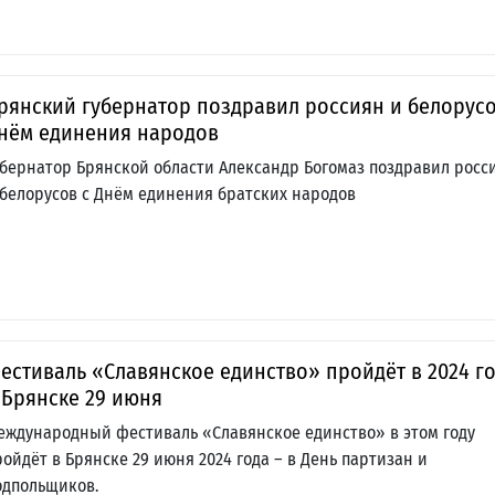
рянский губернатор поздравил россиян и белорусо
нём единения народов
убернатор Брянской области Александр Богомаз поздравил росс
 белорусов с Днём единения братских народов
естиваль «Славянское единство» пройдёт в 2024 г
 Брянске 29 июня
еждународный фестиваль «Славянское единство» в этом году
ройдёт в Брянске 29 июня 2024 года – в День партизан и
одпольщиков.