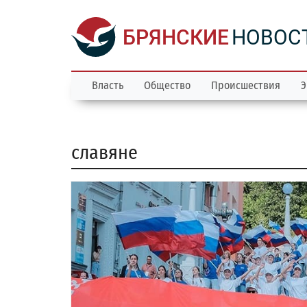
БРЯНСКИЕ
НОВОС
Власть
Общество
Происшествия
Э
славяне