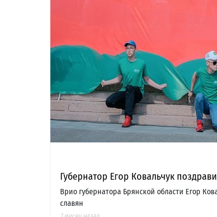
Губернатор Егор Ковальчук поздрав
Врио губернатора Брянской области Егор Ков
славян
1 месяц назад