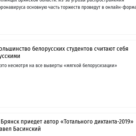
оронавируса основную часть торжеств проведут в онлайн-форма
ольшинство белорусских студентов считают себя
усскими
 это несмотря на все выверты «мягкой белорусизации»
 Брянск приедет автор «Тотального диктанта-2019»
авел Басинский