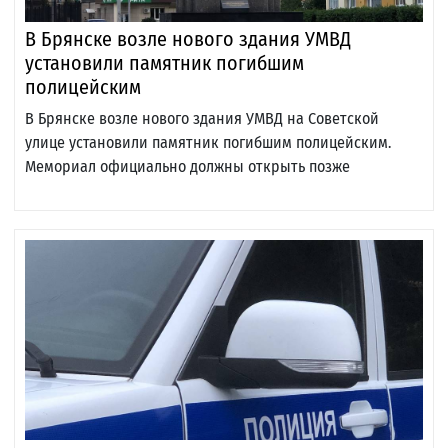
В Брянске возле нового здания УМВД
установили памятник погибшим
полицейским
В Брянске возле нового здания УМВД на Советской
улице установили памятник погибшим полицейским.
Мемориал официально должны открыть позже