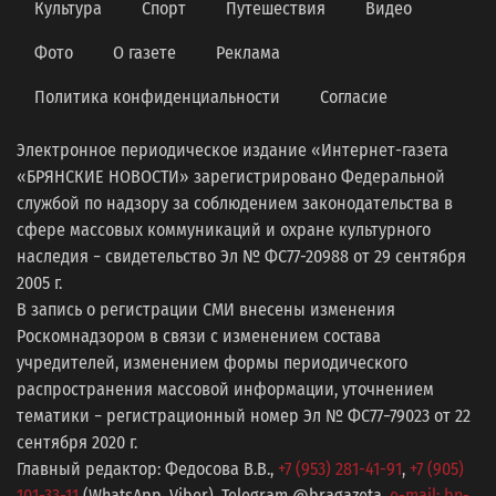
Культура
Спорт
Путешествия
Видео
Фото
О газете
Реклама
Политика конфиденциальности
Согласие
Электронное периодическое издание «Интернет-газета
«БРЯНСКИЕ НОВОСТИ» зарегистрировано Федеральной
службой по надзору за соблюдением законодательства в
сфере массовых коммуникаций и охране культурного
наследия − свидетельство Эл № ФС77-20988 от 29 сентября
2005 г.
В запись о регистрации СМИ внесены изменения
Роскомнадзором в связи с изменением состава
учредителей, изменением формы периодического
распространения массовой информации, уточнением
тематики − регистрационный номер Эл № ФС77−79023 от 22
сентября 2020 г.
Главный редактор: Федосова В.В.,
+7 (953) 281-41-91
,
+7 (905)
101-33-11
(WhatsApp, Viber), Telegram @bragazeta,
e-mail: bn-