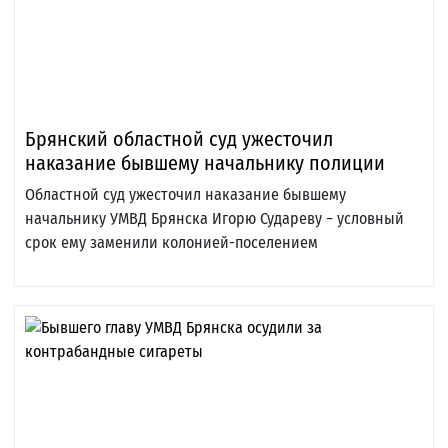
Брянский областной суд ужесточил
наказание бывшему начальнику полиции
Областной суд ужесточил наказание бывшему
начальнику УМВД Брянска Игорю Судареву − условный
срок ему заменили колонией-поселением