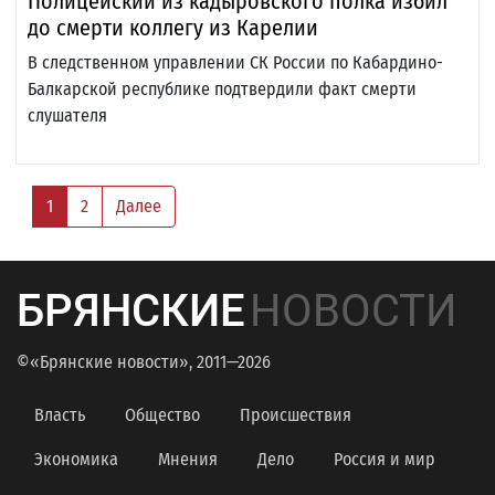
Полицейский из кадыровского полка избил
до смерти коллегу из Карелии
В следственном управлении СК России по Кабардино-
Балкарской республике подтвердили факт смерти
слушателя
1
2
Далее
БРЯНСКИЕ
НОВОСТИ
©«Брянские новости», 2011—2026
Власть
Общество
Происшествия
Экономика
Мнения
Дело
Россия и мир