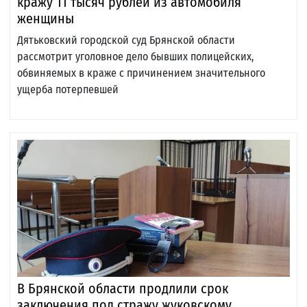
кражу 11 тысяч рублей из автомобиля
женщины
Дятьковский городской суд Брянской области
рассмотрит уголовное дело бывших полицейских,
обвиняемых в краже с причинением значительного
ущерба потерпевшей
В Брянской области продлили срок
заключения под стражу жуковскому