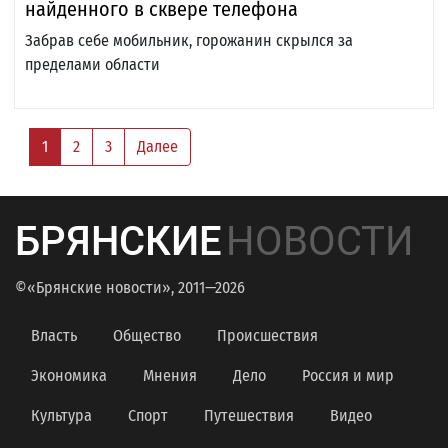
найденного в сквере телефона
Забрав себе мобильник, горожанин скрылся за
пределами области
1
2
3
Далее
БРЯНСКИЕ
НОВОСТИ
©«Брянские новости», 2011—2026
Власть
Общество
Происшествия
Экономика
Мнения
Дело
Россия и мир
Культура
Спорт
Путешествия
Видео