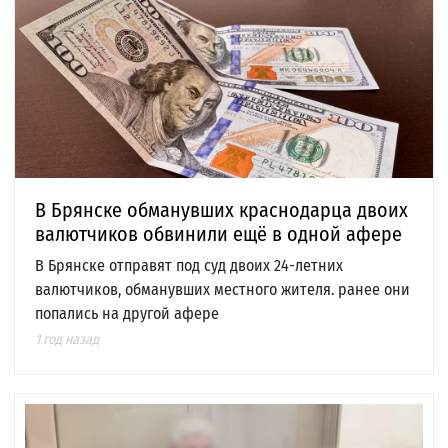
В Брянске обманувших краснодарца двоих
валютчиков обвинили ещё в одной афере
В Брянске отправят под суд двоих 24-летних
валютчиков, обманувших местного жителя. ранее они
попались на другой афере
1 год назад