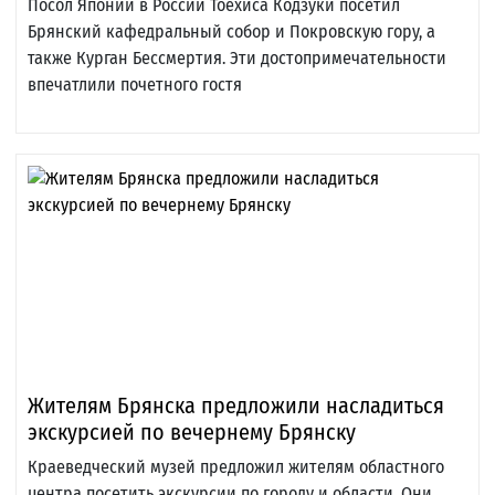
Посол Японии в России Тоёхиса Кодзуки посетил
Брянский кафедральный собор и Покровскую гору, а
также Курган Бессмертия. Эти достопримечательности
впечатлили почетного гостя
Жителям Брянска предложили насладиться
экскурсией по вечернему Брянску
Краеведческий музей предложил жителям областного
центра посетить экскурсии по городу и области. Они