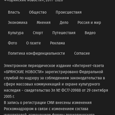
Власть
Общество
Происшествия
Экономика
Мнения
Дело
Россия и мир
Культура
Спорт
Путешествия
Видео
Фото
О газете
Реклама
Политика конфиденциальности
Согласие
Электронное периодическое издание «Интернет-газета
«БРЯНСКИЕ НОВОСТИ» зарегистрировано Федеральной
службой по надзору за соблюдением законодательства в
сфере массовых коммуникаций и охране культурного
наследия − свидетельство Эл № ФС77-20988 от 29 сентября
2005 г.
В запись о регистрации СМИ внесены изменения
Роскомнадзором в связи с изменением состава
учредителей, изменением формы периодического