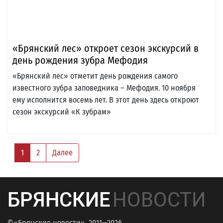
«Брянский лес» откроет сезон экскурсий в
день рождения зубра Мефодия
«Брянский лес» отметит день рождения самого
известного зубра заповедника – Мефодия. 10 ноября
ему исполнится восемь лет. В этот день здесь откроют
сезон экскурсий «К зубрам»
1
2
Далее
БРЯНСКИЕ
НОВОСТИ
©«Брянские новости», 2011—2026