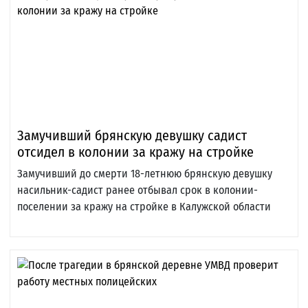
Замучивший брянскую девушку садист
отсидел в колонии за кражу на стройке
Замучивший до смерти 18-летнюю брянскую девушку
насильник-садист ранее отбывал срок в колонии-
поселении за кражу на стройке в Калужской области