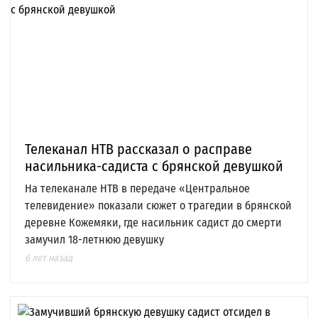
Телеканал НТВ рассказал о расправе
насильника-садиста с брянской девушкой
На телеканале НТВ в передаче «Центральное
телевидение» показали сюжет о трагедии в брянской
деревне Кожемяки, где насильник садист до смерти
замучил 18-летнюю девушку
6 лет назад