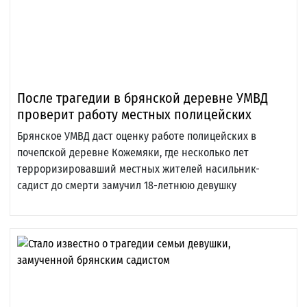
После трагедии в брянской деревне УМВД
проверит работу местных полицейских
Брянское УМВД даст оценку работе полицейских в
почепской деревне Кожемяки, где несколько лет
терроризировавший местных жителей насильник-
садист до смерти замучил 18-летнюю девушку