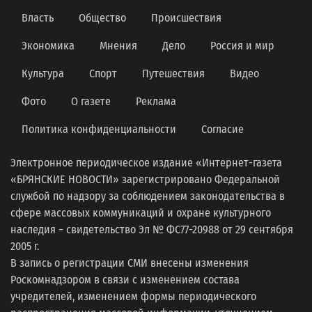
Власть
Общество
Происшествия
Экономика
Мнения
Дело
Россия и мир
Культура
Спорт
Путешествия
Видео
Фото
О газете
Реклама
Политика конфиденциальности
Согласие
Электронное периодическое издание «Интернет-газета
«БРЯНСКИЕ НОВОСТИ» зарегистрировано Федеральной
службой по надзору за соблюдением законодательства в
сфере массовых коммуникаций и охране культурного
наследия − свидетельство Эл № ФС77-20988 от 29 сентября
2005 г.
В запись о регистрации СМИ внесены изменения
Роскомнадзором в связи с изменением состава
учредителей, изменением формы периодического