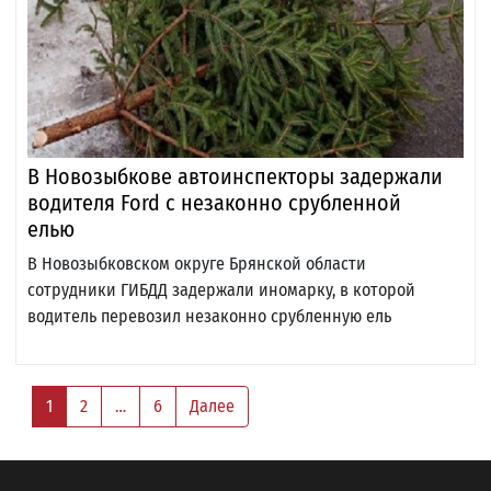
В Новозыбкове автоинспекторы задержали
водителя Ford с незаконно срубленной
елью
В Новозыбковском округе Брянской области
сотрудники ГИБДД задержали иномарку, в которой
водитель перевозил незаконно срубленную ель
1
2
…
6
Далее