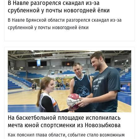
В Навле разгорелся скандал из-за
срубленной у почты новогодней ёлки
В Навле Брянской области разгорелся скандал из-за
срубленной у почты новогодней ёлки
На баскетбольной площадке исполнилась
мечта юной спортсменки из Новозыбкова
Как пояснил глава области, событие стало возможным