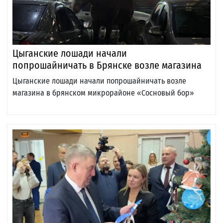
Цыганские лошади начали
попрошайничать в Брянске возле магазина
Цыганские лошади начали попрошайничать возле
магазина в брянском микрорайоне «Сосновый бор»