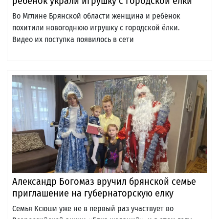
ребёнок украли игрушку с городской ёлки
Во Мглине Брянской области женщина и ребёнок
похитили новогоднюю игрушку с городской ёлки.
Видео их поступка появилось в сети
Александр Богомаз вручил брянской семье
приглашение на губернаторскую елку
Семья Ксюши уже не в первый раз участвует во