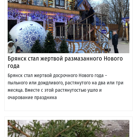
Брянск стал жертвой размазанного Нового
года
Брянск стал жертвой досрочного Нового года −
пыльного или дождливого, растянутого на два или три
месяца. Вместе с этой растянутостью ушло и
очарование праздника