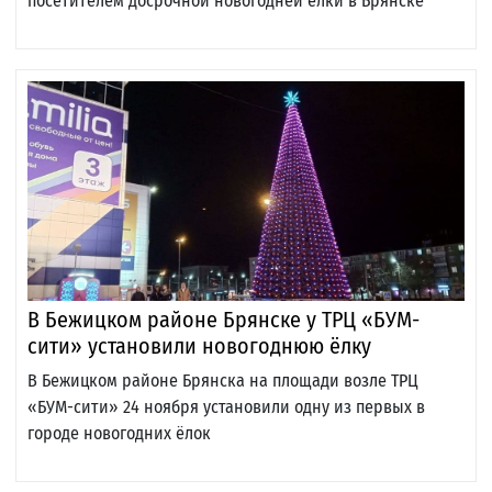
посетителем досрочной новогодней елки в Брянске
В Бежицком районе Брянске у ТРЦ «БУМ-
сити» установили новогоднюю ёлку
В Бежицком районе Брянска на площади возле ТРЦ
«БУМ-сити» 24 ноября установили одну из первых в
городе новогодних ёлок