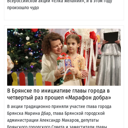
Всероссийской акции «Елка желаний», и в этом году
произошло чудо
В Брянске по инициативе главы города в
четвертый раз прошел «Марафон добра»
В акции традиционно приняли участие глава города
Брянска Марина Дбар, глава Брянской городской
администрации Александр Макаров, депутаты
Брянского городского Совета и заместители главы