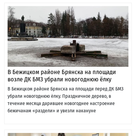
В Бежицком районе Брянска на площади
возле ДК БМЗ убрали новогоднюю ёлку
В Бежицком районе Брянска на площади перед ДК БМЗ
убрали новогоднюю ёлку. Праздничное дерево, в
течение месяца дарившее новогоднее настроение
бежичанам «раздели» и увезли накануне