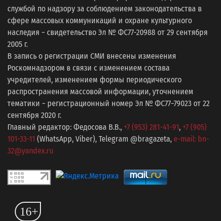
службой по надзору за соблюдением законодательства в
сфере массовых коммуникаций и охране культурного
наследия − свидетельство Эл № ФС77-20988 от 29 сентября
2005 г.
В запись о регистрации СМИ внесены изменения
Роскомнадзором в связи с изменением состава
учредителей, изменением формы периодического
распространения массовой информации, уточнением
тематики − регистрационный номер Эл № ФС77−79023 от 22
сентября 2020 г.
Главный редактор: Федосова В.В.,
+7 (953) 281-41-91
,
+7 (905)
101-33-11
(WhatsApp, Viber), Telegram @bragazeta,
e-mail: bn-
32@yandex.ru
16+