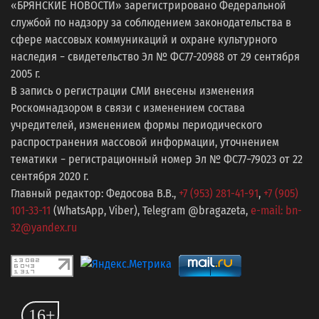
«БРЯНСКИЕ НОВОСТИ» зарегистрировано Федеральной
службой по надзору за соблюдением законодательства в
сфере массовых коммуникаций и охране культурного
наследия − свидетельство Эл № ФС77-20988 от 29 сентября
2005 г.
В запись о регистрации СМИ внесены изменения
Роскомнадзором в связи с изменением состава
учредителей, изменением формы периодического
распространения массовой информации, уточнением
тематики − регистрационный номер Эл № ФС77−79023 от 22
сентября 2020 г.
Главный редактор: Федосова В.В.,
+7 (953) 281-41-91
,
+7 (905)
101-33-11
(WhatsApp, Viber), Telegram @bragazeta,
e-mail: bn-
32@yandex.ru
16+