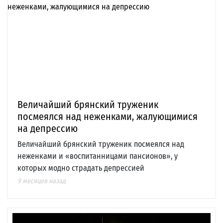
Величайший брянский труженик
посмеялся над неженками, жалующимися
на депрессию
Величайший брянский труженик посмеялся над
неженками и «воспитанницами пансионов», у
которых модно страдать депрессией
9 месяцев назад