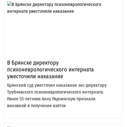
В Брянске директору
психоневрологического интерната
ужесточили наказание
Брянский суд ужесточил наказание экс-директору
Трубчевского психоневрологического интерната.
Ранее 53-летнюю Анну Радчинскую признали
виновной в получении взяток