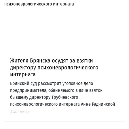
Жителя Брянска осудят за взятки
директору психоневрологического
интерната
Брянский суд рассмотрит уголовное дело
предпринимателя, обвиняемого в даче взяток
бывшему директору Трубчевского
психоневрологического интерната Анне Радчинской
6 лет назад