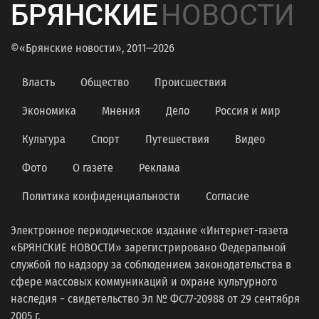
БРЯНСКИЕ
НОВОСТИ
©«Брянские новости», 2011—2026
Власть
Общество
Происшествия
Экономика
Мнения
Дело
Россия и мир
Культура
Спорт
Путешествия
Видео
Фото
О газете
Реклама
Политика конфиденциальности
Согласие
Электронное периодическое издание «Интернет-газета
«БРЯНСКИЕ НОВОСТИ» зарегистрировано Федеральной
службой по надзору за соблюдением законодательства в
сфере массовых коммуникаций и охране культурного
наследия − свидетельство Эл № ФС77-20988 от 29 сентября
2005 г.