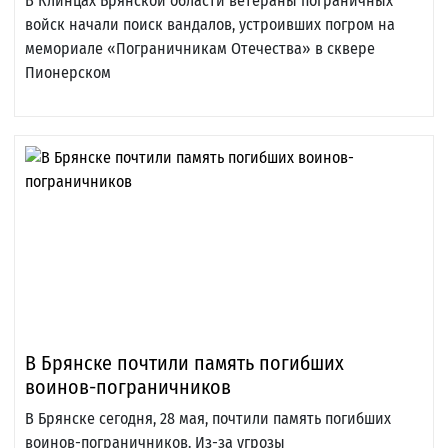
В Клинцах Брянской области ветераны пограничных
войск начали поиск вандалов, устроивших погром на
мемориале «Пограничникам Отечества» в сквере
Пионерском
В Брянске почтили память погибших
воинов-пограничников
В Брянске сегодня, 28 мая, почтили память погибших
воинов-пограничников. Из-за угрозы