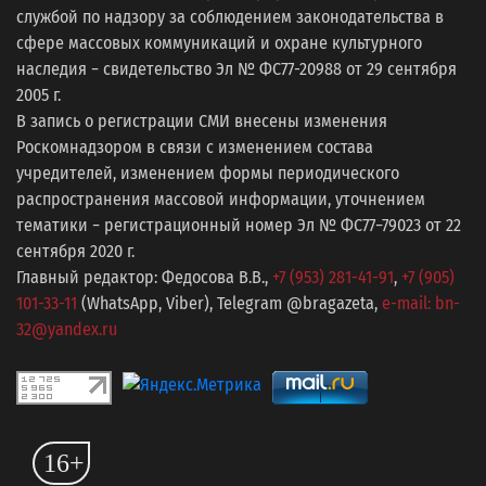
службой по надзору за соблюдением законодательства в
сфере массовых коммуникаций и охране культурного
наследия − свидетельство Эл № ФС77-20988 от 29 сентября
2005 г.
В запись о регистрации СМИ внесены изменения
Роскомнадзором в связи с изменением состава
учредителей, изменением формы периодического
распространения массовой информации, уточнением
тематики − регистрационный номер Эл № ФС77−79023 от 22
сентября 2020 г.
Главный редактор: Федосова В.В.,
+7 (953) 281-41-91
,
+7 (905)
101-33-11
(WhatsApp, Viber), Telegram @bragazeta,
e-mail: bn-
32@yandex.ru
16+