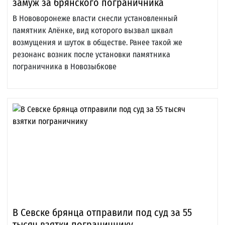
замуж за брянского пограничника
В Нововоронеже власти снесли установленный
памятник Алёнке, вид которого вызвал шквал
возмущения и шуток в обществе. Ранее такой же
резонанс возник после установки памятника
пограничника в Новозыбкове
В Севске брянца отправили под суд за 55
тысяч взятки пограничнику