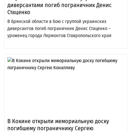
диверсантами погиб пограничник Денис
Стаценко
В Брянской области в бою с группой украинских
диверсантов погиб пограничник Денис Стаценко –
уроженец города Лермонтов Ставропольского края
В Кокине открыли мемориальную доску
погибшему пограничнику Сергею