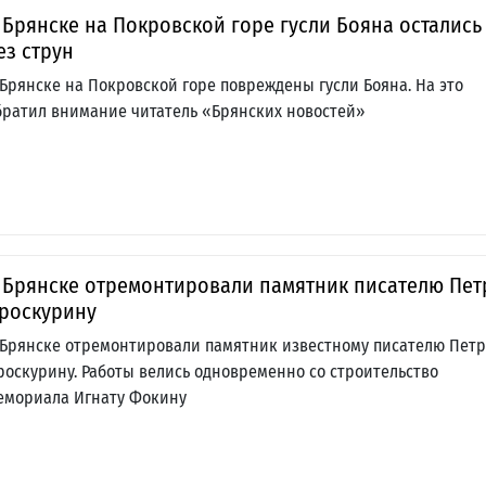
 Брянске на Покровской горе гусли Бояна остались
ез струн
 Брянске на Покровской горе повреждены гусли Бояна. На это
братил внимание читатель «Брянских новостей»
 Брянске отремонтировали памятник писателю Пет
роскурину
 Брянске отремонтировали памятник известному писателю Петр
роскурину. Работы велись одновременно со строительство
емориала Игнату Фокину