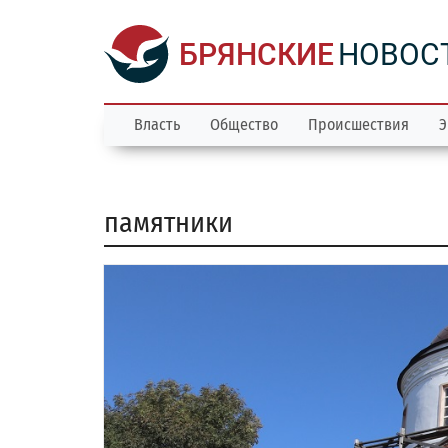
БРЯНСКИЕ
НОВОС
Власть
Общество
Происшествия
Э
памятники