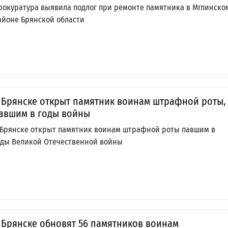
рокуратура выявила подлог при ремонте памятника в Мглинско
айоне Брянской области
 Брянске открыт памятник воинам штрафной роты,
авшим в годы войны
 Брянске открыт памятник воинам штрафной роты павшим в
оды Великой Отечественной войны
 Брянске обновят 56 памятников воинам