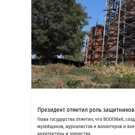
Президент отметил роль защитников
Глава государства отметил, что ВООПИиК, соз
музейщиков, журналистов и волонтеров и вне
архитектуры и зодчества