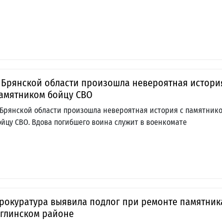
 Брянской области произошла невероятная истори
амятником бойцу СВО
 Брянской области произошла невероятная история с памятник
ойцу СВО. Вдова погибшего воина служит в военкомате
рокуратура выявила подлог при ремонте памятник
глинском районе