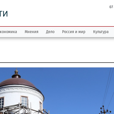
07
ТИ
кономика
Мнения
Дело
Россия и мир
Культура