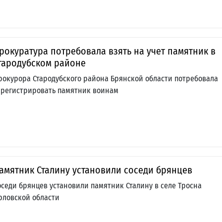
рокуратура потребовала взять на учет памятник в
тародубском районе
рокурора Стародубского района Брянской области потребовала
арегистрировать памятник воинам
амятник Сталину установили соседи брянцев
оседи брянцев установили памятник Сталину в селе Тросна
рловской области