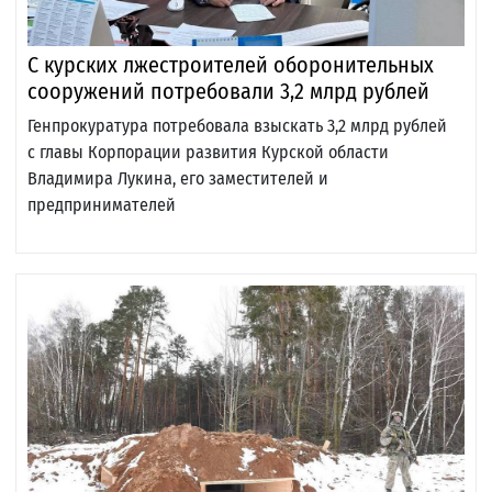
С курских лжестроителей оборонительных
сооружений потребовали 3,2 млрд рублей
Генпрокуратура потребовала взыскать 3,2 млрд рублей
с главы Корпорации развития Курской области
Владимира Лукина, его заместителей и
предпринимателей