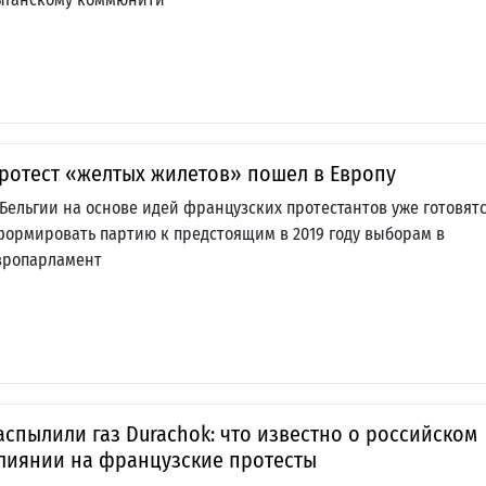
ротест «желтых жилетов» пошел в Европу
 Бельгии на основе идей французских протестантов уже готовят
формировать партию к предстоящим в 2019 году выборам в
вропарламент
аспылили газ Durachok: что известно о российском
лиянии на французские протесты