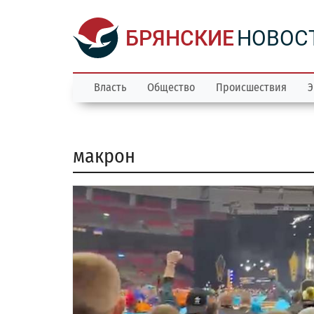
БРЯНСКИЕ
НОВОС
Власть
Общество
Происшествия
Э
макрон