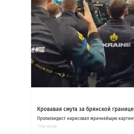
Кровавая смута за брянской границ
Пропагандист нарисовал мрачнейшую картину 
1 год назад