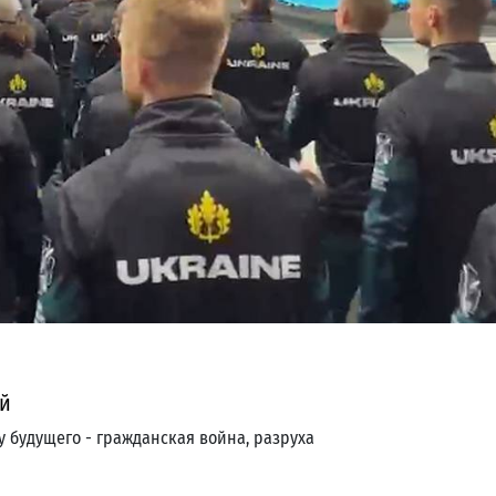
ей
будущего - гражданская война, разруха