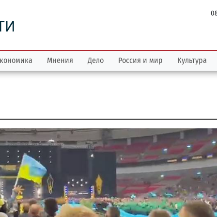
08
ТИ
кономика
Мнения
Дело
Россия и мир
Культура