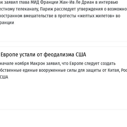
ак заявил глава МИД Франции Жан-Ив Ле Дриан в интервью
естному телеканалу, Париж расследует утверждения о возможн
ностранном вмешательстве в протесты «желтых жилетов» во
ранции
 Европе устали от феодализма США
 начале ноября Макрон заявил, что Европе следует создать
обственные единые вооруженные силы для защиты от Китая, Ро
 США