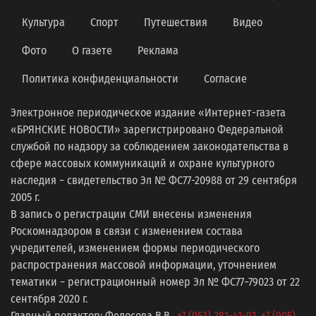
Культура
Спорт
Путешествия
Видео
Фото
О газете
Реклама
Политика конфиденциальности
Согласие
Электронное периодическое издание «Интернет-газета
«БРЯНСКИЕ НОВОСТИ» зарегистрировано Федеральной
службой по надзору за соблюдением законодательства в
сфере массовых коммуникаций и охране культурного
наследия − свидетельство Эл № ФС77-20988 от 29 сентября
2005 г.
В запись о регистрации СМИ внесены изменения
Роскомнадзором в связи с изменением состава
учредителей, изменением формы периодического
распространения массовой информации, уточнением
тематики − регистрационный номер Эл № ФС77−79023 от 22
сентября 2020 г.
Главный редактор: Федосова В.В.,
+7 (953) 281-41-91
,
+7 (905)