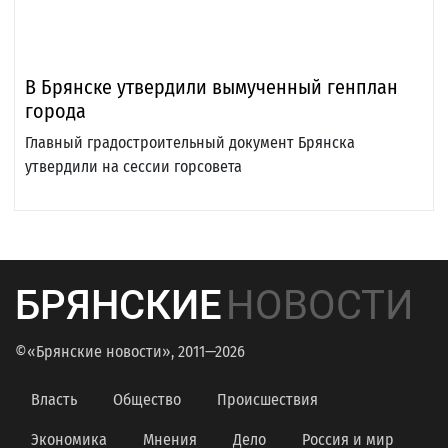
В Брянске утвердили вымученный генплан
города
Главный градостроительный документ Брянска
утвердили на сессии горсовета
БРЯНСКИЕ
НОВОСТИ
©«Брянские новости», 2011—2026
Власть
Общество
Происшествия
Экономика
Мнения
Дело
Россия и мир