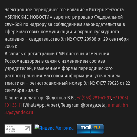
Электронное периодическое издание «Интернет-газета
«БРЯНСКИЕ НОВОСТИ» зарегистрировано Федеральной
службой по надзору за соблюдением законодательства в
сфере массовых коммуникаций и охране культурного
наследия − свидетельство Эл № ФС77-20988 от 29 сентября
2005 г.
В запись о регистрации СМИ внесены изменения
Роскомнадзором в связи с изменением состава
учредителей, изменением формы периодического
распространения массовой информации, уточнением
тематики − регистрационный номер Эл № ФС77−79023 от 22
сентября 2020 г.
Главный редактор: Федосова В.В.,
+7 (953) 281-41-91
,
+7 (905)
101-33-11
(WhatsApp, Viber), Telegram @bragazeta,
e-mail: bn-
32@yandex.ru