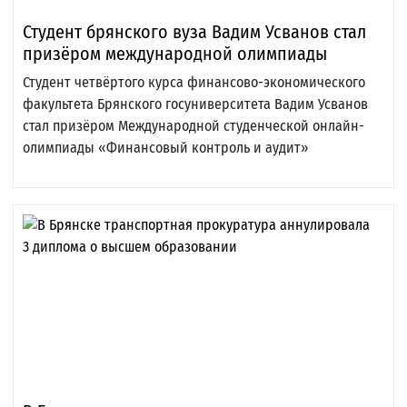
Студент брянского вуза Вадим Усванов стал
призёром международной олимпиады
Студент четвёртого курса финансово-экономического
факультета Брянского госуниверситета Вадим Усванов
стал призёром Международной студенческой онлайн-
олимпиады «Финансовый контроль и аудит»