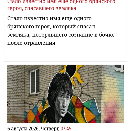
Стало известно имя еще одного брянского
героя, спасавшего земляка
Стало известно имя еще одного
брянского героя, который спасал
земляка, потерявшего сознание в бочке
после отравления
6 августа 2026, Четверг,
07:45