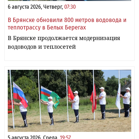
6 августа 2026, Четверг,
07:30
В Брянске обновили 800 метров водовода и
теплотрассу в Белых Берегах
В Брянске продолжается модернизация
водоводов и теплосетей
5 августа 2026, Среда,
19:57