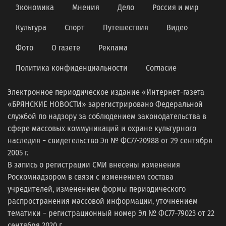
Экономика
Мнения
Дело
Россия и мир
Культура
Спорт
Путешествия
Видео
Фото
О газете
Реклама
Политика конфиденциальности
Согласие
Электронное периодическое издание «Интернет-газета
«БРЯНСКИЕ НОВОСТИ» зарегистрировано Федеральной
службой по надзору за соблюдением законодательства в
сфере массовых коммуникаций и охране культурного
наследия − свидетельство Эл № ФС77-20988 от 29 сентября
2005 г.
В запись о регистрации СМИ внесены изменения
Роскомнадзором в связи с изменением состава
учредителей, изменением формы периодического
распространения массовой информации, уточнением
тематики − регистрационный номер Эл № ФС77−79023 от 22
сентября 2020 г.