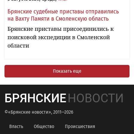
Брянские судебные приставы отправились
на Вахту Памяти в Смоленскую область
Брянские приставы присоединились к
поисковой экспедиции в Смоленской
области
Показать еще
БРЯНСКИЕ
НОВОСТИ
©«Брянские новости», 2011—2026
Власть
Общество
Происшествия