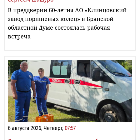
В преддверии 60-летия АО «Клинцовский
завод поршневых колец» в Брянской
областной Думе состоялась рабочая
встреча
6 августа 2026, Четверг,
07:57