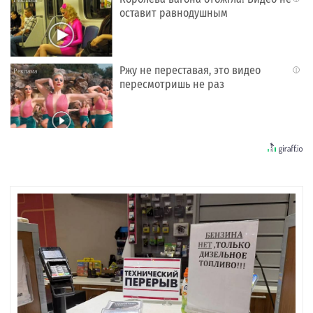
оставит равнодушным
Ржу не переставая, это видео
i
пересмотришь не раз