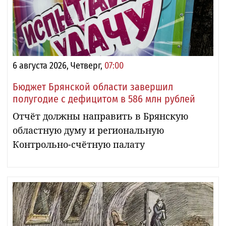
6 августа 2026, Четверг,
07:00
Бюджет Брянской области завершил
полугодие с дефицитом в 586 млн рублей
Отчёт должны направить в Брянскую
областную думу и региональную
Контрольно-счётную палату