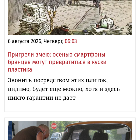
6 августа 2026, Четверг,
06:03
Пригрели змею: осенью смартфоны
брянцев могут превратиться в куски
пластика
Звонить посредством этих плиток,
видимо, будет еще можно, хотя и здесь
никто гарантии не дает