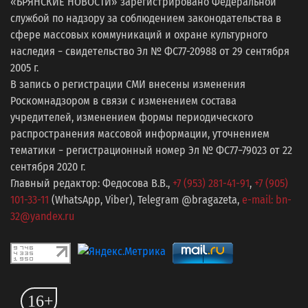
«БРЯНСКИЕ НОВОСТИ» зарегистрировано Федеральной
службой по надзору за соблюдением законодательства в
сфере массовых коммуникаций и охране культурного
наследия − свидетельство Эл № ФС77-20988 от 29 сентября
2005 г.
В запись о регистрации СМИ внесены изменения
Роскомнадзором в связи с изменением состава
учредителей, изменением формы периодического
распространения массовой информации, уточнением
тематики − регистрационный номер Эл № ФС77−79023 от 22
сентября 2020 г.
Главный редактор: Федосова В.В.,
+7 (953) 281-41-91
,
+7 (905)
101-33-11
(WhatsApp, Viber), Telegram @bragazeta,
e-mail: bn-
32@yandex.ru
16+