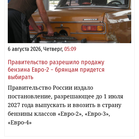
6 августа 2026, Четверг,
05:09
Правительство разрешило продажу
бензина Евро-2 − брянцам придется
выбирать
Правительство России издало
постановление, разрешающее до 1 июля
2027 года выпускать и ввозить в страну
бензины классов «Евро-2», «Евро-3»,
«Евро-4»