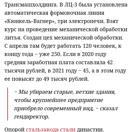
Трансмашхолдинга. В ЛЦ-3 была установлена
автоматическая формовочная линия
«Кюнкель-Вагнер», три электропечи. Взят
курс на проведение механической обработки
литья. Создан цех механической обработки.
С апреля там будет работать 120 человек, к
концу года − уже 250. Если в 2020 году
средняя заработная плата составляла 42
тысячи рублей, в 2021 году − 45, а в этом году
ее повысят до 49 тысяч рублей.
− Мы убираем старые, ветхие здания,
чтобы крупнейшее предприятие
приобрело современный вид, − сказал
гендиректор.
Опорой
стальзавода стали
династии.