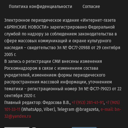
Политика конфиденциальности
Согласие
Электронное периодическое издание «Интернет-газета
«БРЯНСКИЕ НОВОСТИ» зарегистрировано Федеральной
службой по надзору за соблюдением законодательства в
сфере массовых коммуникаций и охране культурного
наследия − свидетельство Эл № ФС77-20988 от 29 сентября
2005 г.
В запись о регистрации СМИ внесены изменения
Роскомнадзором в связи с изменением состава
учредителей, изменением формы периодического
распространения массовой информации, уточнением
тематики − регистрационный номер Эл № ФС77−79023 от 22
сентября 2020 г.
Главный редактор: Федосова В.В.,
+7 (953) 281-41-91
,
+7 (905)
101-33-11
(WhatsApp, Viber), Telegram @bragazeta,
e-mail: bn-
32@yandex.ru