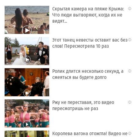
Скрытая камера на пляже Крыма:
i
Что люди вытворяют, когда их не
видят...
Этот танец невесты оставит вас без
i
слов! Пересмотрела 10 раз
Ролик длится несколько секунд, а
i
смеяться вы будете долго
Ржу не переставая, это видео
i
пересмотришь не раз
Королева вагона отожгла! Видео не
i