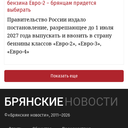
бензина Евро-2 − брянцам придется
выбирать
Правительство России издало
постановление, разрешающее до 1 июля
2027 года выпускать и ввозить в страну
бензины классов «Евро-2», «Евро-3»,
«Евро-4»
Показать еще
БРЯНСКИЕ
НОВОСТИ
©«Брянские новости», 2011—2026