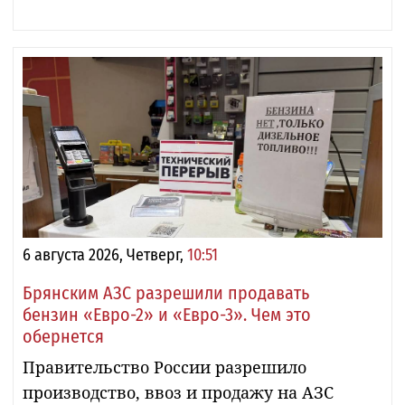
6 августа 2026, Четверг,
10:51
Брянским АЗС разрешили продавать
бензин «Евро-2» и «Евро-3». Чем это
обернется
Правительство России разрешило
производство, ввоз и продажу на АЗС