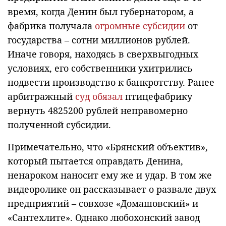
время, когда Денин был губернатором, а
фабрика получала
огромные субсидии
от
государства – сотни миллионов рублей.
Иначе говоря, находясь в сверхвыгодных
условиях, его собственники ухитрились
подвести производство к банкротству. Ранее
арбитражный
суд обязал
птицефабрику
вернуть 4825200 рублей неправомерно
полученной субсидии.
Примечательно, что «Брянский объектив»,
который пытается оправдать Денина,
ненароком наносит ему же и удар. В том же
видеоролике он рассказывает о развале двух
предприятий – совхозе «Домашовский» и
«Сантехлите». Однако любохонский завод