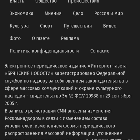
Власть
Общество
Происшествия
Экономика
Мнения
Дело
Россия и мир
Культура
Спорт
Путешествия
Видео
Фото
О газете
Реклама
Политика конфиденциальности
Согласие
Электронное периодическое издание «Интернет-газета
«БРЯНСКИЕ НОВОСТИ» зарегистрировано Федеральной
службой по надзору за соблюдением законодательства в
сфере массовых коммуникаций и охране культурного
наследия − свидетельство Эл № ФС77-20988 от 29 сентября
2005 г.
В запись о регистрации СМИ внесены изменения
Роскомнадзором в связи с изменением состава
учредителей, изменением формы периодического
распространения массовой информации, уточнением