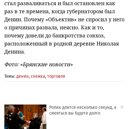
стал разваливаться и был остановлен как
раз в те времена, когда губернатором был
Денин. Почему «Объектив» не спросил у него
о причинах развала, неясно. Как и то,
почему довели до банкротства совхоз,
расположенный в родной деревне Николая
Денина.
Фото: «Брянские новости»
Темы:
денин
,
снежка
,
торговля
Ролик длится несколько секунд, а
i
смеяться вы будете долго