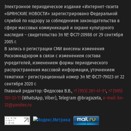
Электронное периодическое издание «Интернет-газета
«БРЯНСКИЕ НОВОСТИ» зарегистрировано Федеральной
службой по надзору за соблюдением законодательства в
сфере массовых коммуникаций и охране культурного
наследия − свидетельство Эл № ФС77-20988 от 29 сентября
2005 г.
В запись о регистрации СМИ внесены изменения
Роскомнадзором в связи с изменением состава
учредителей, изменением формы периодического
распространения массовой информации, уточнением
тематики − регистрационный номер Эл № ФС77−79023 от 22
сентября 2020 г.
Главный редактор: Федосова В.В.,
+7 (953) 281-41-91
,
+7 (905)
101-33-11
(WhatsApp, Viber), Telegram @bragazeta,
e-mail: bn-
32@yandex.ru