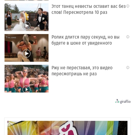
Этот танец невесты оставит вас без
i
слов! Пересмотрела 10 раз
Ролик длится пару секунд, но вы
i
будете в шоке от увиденного
Ржу не переставая, это видео
i
пересмотришь не раз