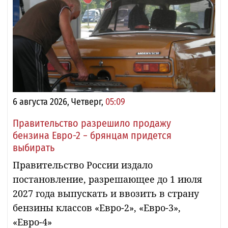
6 августа 2026, Четверг,
05:09
Правительство разрешило продажу
бензина Евро-2 − брянцам придется
выбирать
Правительство России издало
постановление, разрешающее до 1 июля
2027 года выпускать и ввозить в страну
бензины классов «Евро-2», «Евро-3»,
«Евро-4»