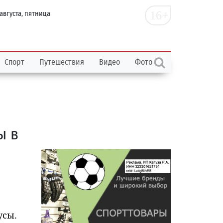
16+
 августа, пятница
Спорт
Путешествия
Видео
Фото
ы в
усы.