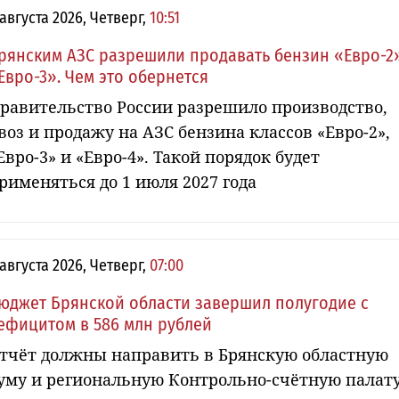
 августа 2026, Четверг,
10:51
рянским АЗС разрешили продавать бензин «Евро-2
Евро-3». Чем это обернется
равительство России разрешило производство,
воз и продажу на АЗС бензина классов «Евро-2»,
Евро-3» и «Евро-4». Такой порядок будет
рименяться до 1 июля 2027 года
 августа 2026, Четверг,
07:00
юджет Брянской области завершил полугодие с
ефицитом в 586 млн рублей
тчёт должны направить в Брянскую областную
уму и региональную Контрольно-счётную палат