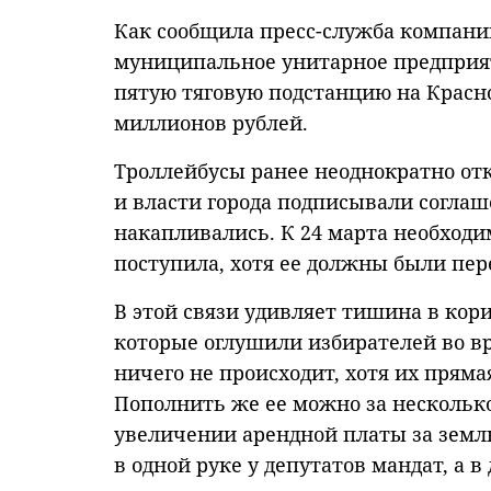
Как сообщила пресс-служба компан
муниципальное унитарное предприят
пятую тяговую подстанцию на Красн
миллионов рублей.
Троллейбусы ранее неоднократно о
и власти города подписывали соглаше
накапливались. К 24 марта необходи
поступила, хотя ее должны были пер
В этой связи удивляет тишина в кори
которые оглушили избирателей во в
ничего не происходит, хотя их пряма
Пополнить же ее можно за нескольк
увеличении арендной платы за землю
в одной руке у депутатов мандат, а в