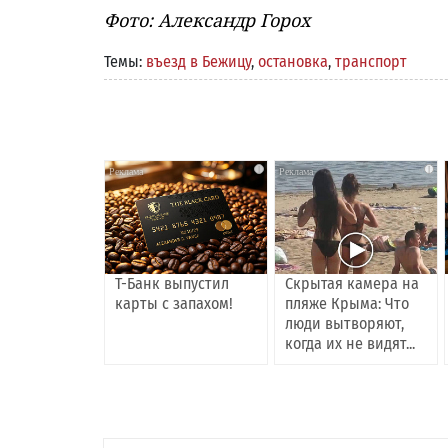
Фото: Александр Горох
Темы:
въезд в Бежицу
,
остановка
,
транспорт
i
i
Т-Банк выпустил
Скрытая камера на
карты с запахом!
пляже Крыма: Что
люди вытворяют,
когда их не видят...