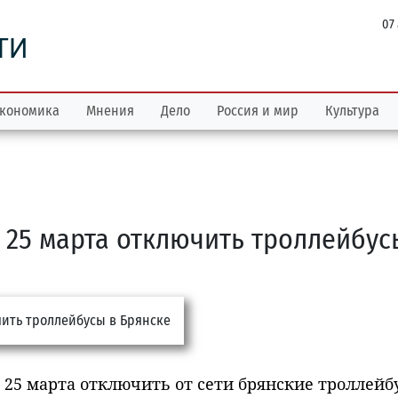
07
ТИ
кономика
Мнения
Дело
Россия и мир
Культура
 25 марта отключить троллейбус
 25 марта отключить от сети брянские троллейб