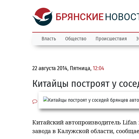
БРЯНСКИЕ
НОВОС
Власть
Общество
Происшествия
Э
22 августа 2014, Пятница,
12:04
Китайцы построят у сосе
Китайский автопроизводитель Lifan 
завода в Калужской области, сообща