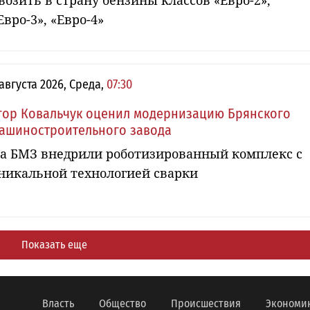
возить в страну бензины классов «Евро-2»,
Евро-3», «Евро-4»
 августа 2026, Среда,
07:30
гор Ковальчук оценил модернизацию Брянского
ашиностроительного завода
а БМЗ внедрили роботизированный комплекс с
никальной технологией сварки
Показать еще
Власть
Общество
Происшествия
Экономи