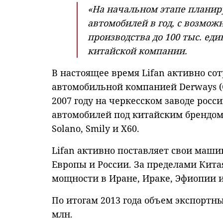
«На начальном этапе планир
автомобилей в год, с возмо
производства до 100 тыс. ед
китайской компании.
В настоящее время Lifan активно со
автомобильной компанией Derways (О
2007 году на черкесском заводе рос
автомобилей под китайским брендом.
Solano, Smily и X60.
Lifan активно поставляет свои маш
Европы и России. За пределами Кит
мощности в Иране, Ираке, Эфиопии и
По итогам 2013 года объем экспортн
млн.