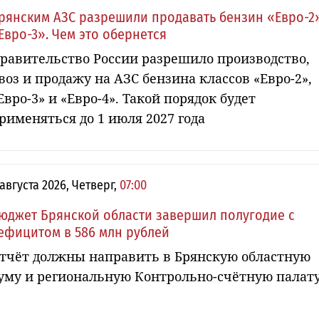
рянским АЗС разрешили продавать бензин «Евро-2
Евро-3». Чем это обернется
равительство России разрешило производство,
воз и продажу на АЗС бензина классов «Евро-2»,
Евро-3» и «Евро-4». Такой порядок будет
рименяться до 1 июля 2027 года
 августа 2026, Четверг,
07:00
юджет Брянской области завершил полугодие с
ефицитом в 586 млн рублей
тчёт должны направить в Брянскую областную
уму и региональную Контрольно-счётную палат