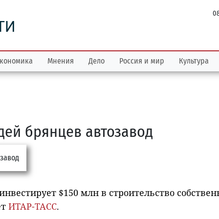
08
ТИ
кономика
Мнения
Дело
Россия и мир
Культура
дей брянцев автозавод
инвестирует $150 млн в строительство собствен
ет
ИТАР-ТАСС
.