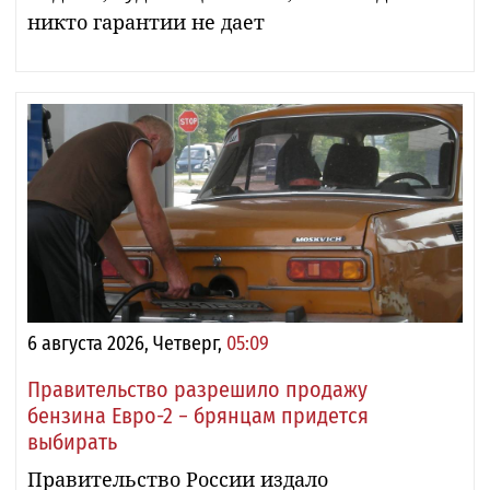
никто гарантии не дает
6 августа 2026, Четверг,
05:09
Правительство разрешило продажу
бензина Евро-2 − брянцам придется
выбирать
Правительство России издало