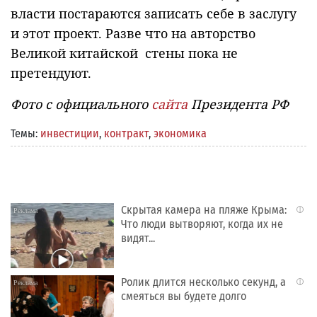
власти постараются записать себе в заслугу
и этот проект. Разве что на авторство
Великой китайской стены пока не
претендуют.
Фото с официального
сайта
Президента РФ
Темы:
инвестиции
,
контракт
,
экономика
Скрытая камера на пляже Крыма:
i
Что люди вытворяют, когда их не
видят...
Ролик длится несколько секунд, а
i
смеяться вы будете долго