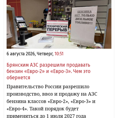
6 августа 2026, Четверг,
10:51
Брянским АЗС разрешили продавать
бензин «Евро-2» и «Евро-3». Чем это
обернется
Правительство России разрешило
производство, ввоз и продажу на АЗС
бензина классов «Евро-2», «Евро-3» и
«Евро-4». Такой порядок будет
применяться до 1 июля 2027 года