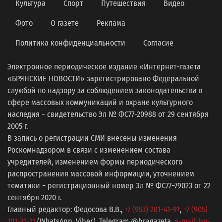
Культура
Спорт
Путешествия
Видео
Фото
О газете
Реклама
Политика конфиденциальности
Согласие
Электронное периодическое издание «Интернет-газета
«БРЯНСКИЕ НОВОСТИ» зарегистрировано Федеральной
службой по надзору за соблюдением законодательства в
сфере массовых коммуникаций и охране культурного
наследия − свидетельство Эл № ФС77-20988 от 29 сентября
2005 г.
В запись о регистрации СМИ внесены изменения
Роскомнадзором в связи с изменением состава
учредителей, изменением формы периодического
распространения массовой информации, уточнением
тематики − регистрационный номер Эл № ФС77−79023 от 22
сентября 2020 г.
Главный редактор: Федосова В.В.,
+7 (953) 281-41-91
,
+7 (905)
101-33-11
(WhatsApp, Viber), Telegram @bragazeta,
e-mail: bn-