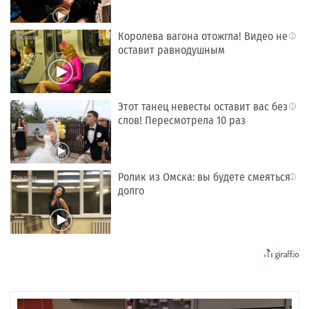
Королева вагона отожгла! Видео не
i
оставит равнодушным
Этот танец невесты оставит вас без
i
слов! Пересмотрела 10 раз
Ролик из Омска: вы будете смеяться
i
долго