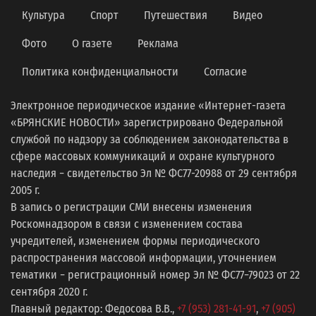
Культура
Спорт
Путешествия
Видео
Фото
О газете
Реклама
Политика конфиденциальности
Согласие
Электронное периодическое издание «Интернет-газета
«БРЯНСКИЕ НОВОСТИ» зарегистрировано Федеральной
службой по надзору за соблюдением законодательства в
сфере массовых коммуникаций и охране культурного
наследия − свидетельство Эл № ФС77-20988 от 29 сентября
2005 г.
В запись о регистрации СМИ внесены изменения
Роскомнадзором в связи с изменением состава
учредителей, изменением формы периодического
распространения массовой информации, уточнением
тематики − регистрационный номер Эл № ФС77−79023 от 22
сентября 2020 г.
Главный редактор: Федосова В.В.,
+7 (953) 281-41-91
,
+7 (905)