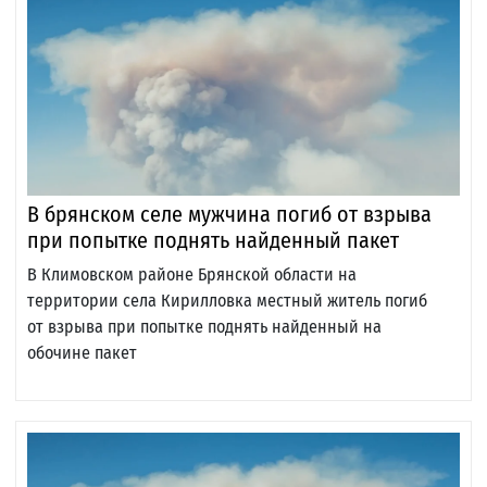
В брянском селе мужчина погиб от взрыва
при попытке поднять найденный пакет
В Климовском районе Брянской области на
территории села Кирилловка местный житель погиб
от взрыва при попытке поднять найденный на
обочине пакет