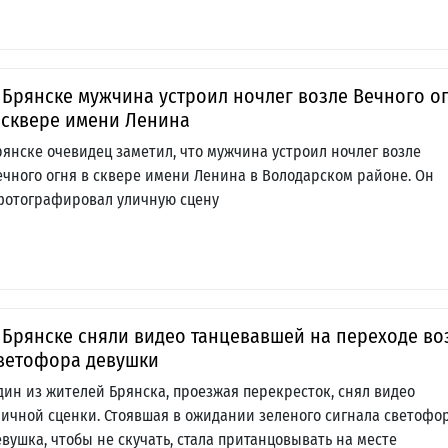
 Брянске мужчина устроил ночлег возле Вечного о
 сквере имени Ленина
рянске очевидец заметил, что мужчина устроил ночлег возле
ечного огня в сквере имени Ленина в Володарском районе. Он
фотографировал уличную сцену
 Брянске сняли видео танцевавшей на переходе во
ветофора девушки
дин из жителей Брянска, проезжая перекресток, снял видео
личной сценки. Стоявшая в ожидании зеленого сигнала светофо
евушка, чтобы не скучать, стала пританцовывать на месте