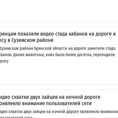
рянцам показали видео стада кабанов на дороге в
есу в Суземском районе
 Суземском районе Брянской области на дороге заметили стадо
абанов. Дикие животные, коих было более десятка, переходили
орогу
идео схватки двух зайцев на ночной дороге
ривлекло внимание пользователей сети
идео схватки двух зайцев на ночной дороге привлекло внимани
ользователей сети