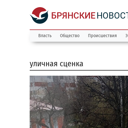
БРЯНСКИЕ
НОВОС
Власть
Общество
Происшествия
Э
уличная сценка