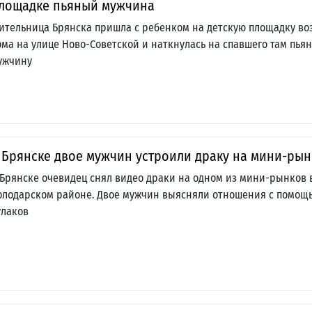
лощадке пьяный мужчина
ительница Брянска пришла с ребенком на детскую площадку во
ома на улице Ново-Советской и наткнулась на спавшего там пьян
ужчину
 Брянске двое мужчин устроили драку на мини-рын
 Брянске очевидец снял видео драки на одном из мини-рынков 
олодарском районе. Двое мужчин выясняли отношения с помощ
улаков