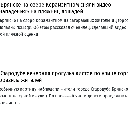
 Брянске на озере Керамзитном сняли видео
нападения» на пляжниц лошадей
 Брянске на озере Керамзитном на загорающих жительниц горо
напали» лошади. Об этом рассказал очевидец, сделавший видео
той пляжной сценки
 Стародубе вечерняя прогулка аистов по улице гор
оразила жителей
еобычную картину наблюдали жители города Стародуба Брянск
бласти на одной из улиц. По проезжей части дороги прогулялись
вое аистов