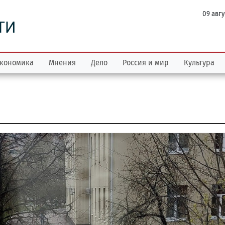
09 авгу
ТИ
кономика
Мнения
Дело
Россия и мир
Культура