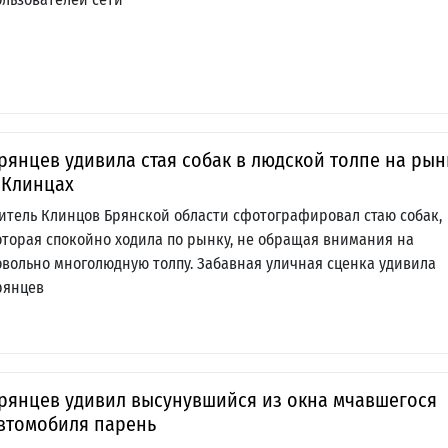
рянцев удивила стая собак в людской толпе на рын
 Клинцах
итель Клинцов Брянской области сфотографировал стаю собак,
оторая спокойно ходила по рынку, не обращая внимания на
овольно многолюдную толпу. Забавная уличная сценка удивила
рянцев
рянцев удивил высунувшийся из окна мчавшегося
втомобиля парень