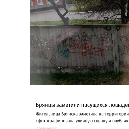
Брянцы заметили пасущихся лошаде
Жительница Брянска заметила на территории
сфотографировала уличную сценку и опублико
3 года назад