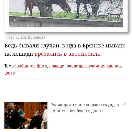
Фото: Елена Пупанова
Ведь бывали случаи, когда в Брянске цыгане
на лошади
врезались в автомобиль
.
Темы:
забавное фото
,
лошади
,
очевидцы
,
уличная сценка
,
фото
Ролик длится несколько секунд, а
i
смеяться вы будете долго