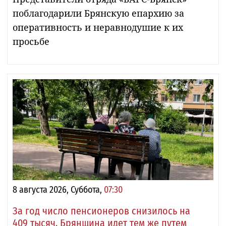
поблагодарили Брянскую епархию за
оперативность и неравнодушие к их
просьбе
8 августа 2026, Суббота,
07:30
За год число пенсионеров снизилось на
409 тысяч, Брянщина идет тем же путем