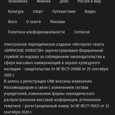
Экономика
Мнения
Дело
Россия и мир
Культура
Спорт
Путешествия
Видео
Фото
О газете
Реклама
Политика конфиденциальности
Согласие
Электронное периодическое издание «Интернет-газета
«БРЯНСКИЕ НОВОСТИ» зарегистрировано Федеральной
службой по надзору за соблюдением законодательства в
сфере массовых коммуникаций и охране культурного
наследия − свидетельство Эл № ФС77-20988 от 29 сентября
2005 г.
В запись о регистрации СМИ внесены изменения
Роскомнадзором в связи с изменением состава
учредителей, изменением формы периодического
распространения массовой информации, уточнением
тематики − регистрационный номер Эл № ФС77−79023 от 22
сентября 2020 г.