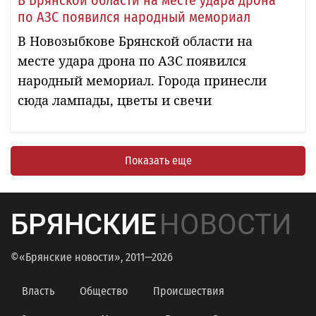
В Брянской области на месте удара дрона
по АЗС появился народный мемориал
В Новозыбкове Брянской области на
месте удара дрона по АЗС появился
народный мемориал. Города принесли
сюда лампады, цветы и свечи
Показать еще
БРЯНСКИЕ
НОВОСТИ
©«Брянские новости», 2011—2026
Власть
Общество
Происшествия