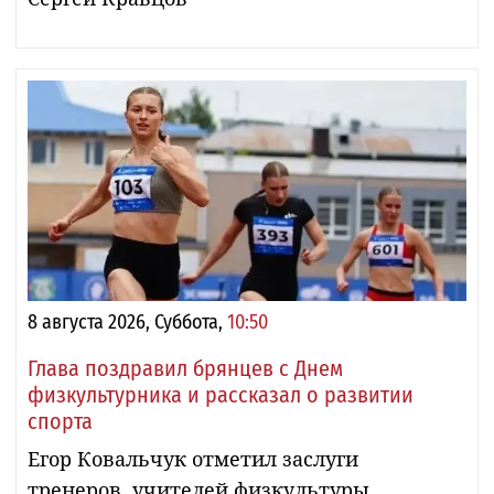
8 августа 2026, Суббота,
10:50
Глава поздравил брянцев с Днем
физкультурника и рассказал о развитии
спорта
Егор Ковальчук отметил заслуги
тренеров, учителей физкультуры,