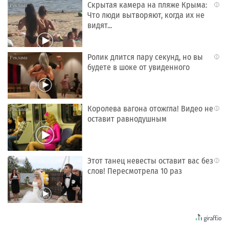
Скрытая камера на пляже Крыма:
i
Что люди вытворяют, когда их не
видят...
Ролик длится пару секунд, но вы
i
будете в шоке от увиденного
Королева вагона отожгла! Видео не
i
оставит равнодушным
Этот танец невесты оставит вас без
i
слов! Пересмотрела 10 раз