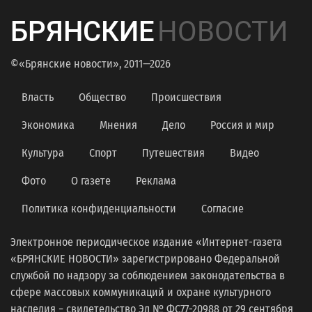
БРЯНСКИЕ
НОВОСТИ
©«Брянские новости», 2011—2026
Власть
Общество
Происшествия
Экономика
Мнения
Дело
Россия и мир
Культура
Спорт
Путешествия
Видео
Фото
О газете
Реклама
Политика конфиденциальности
Согласие
Электронное периодическое издание «Интернет-газета
«БРЯНСКИЕ НОВОСТИ» зарегистрировано Федеральной
службой по надзору за соблюдением законодательства в
сфере массовых коммуникаций и охране культурного
наследия − свидетельство Эл № ФС77-20988 от 29 сентября