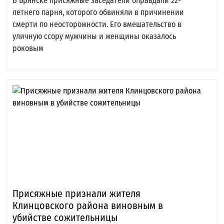
В Брянске присяжные заседатели оправдали 22-
летнего парня, которого обвиняли в причинении
смерти по неосторожности. Его вмешательство в
уличную ссору мужчины и женщины оказалось
роковым
Присяжные признали жителя
Клинцовского района виновным в
убийстве сожительницы