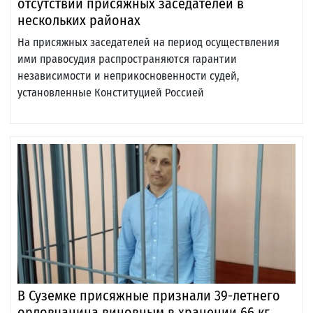
отсутствии присяжных заседателей в
нескольких районах
На присяжных заседателей на период осуществления
ими правосудия распространяются гарантии
независимости и неприкосновенности судей,
установленные Конституцией Россией
В Суземке присяжные признали 39-летнего
орловчанина виновным в хранении 66 кг