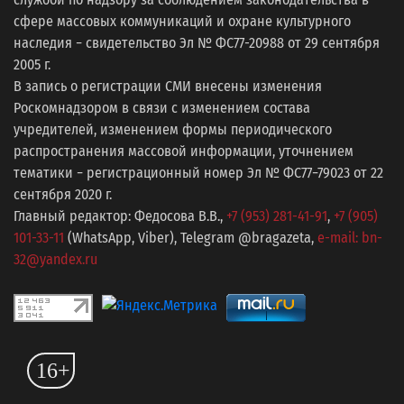
сфере массовых коммуникаций и охране культурного
наследия − свидетельство Эл № ФС77-20988 от 29 сентября
2005 г.
В запись о регистрации СМИ внесены изменения
Роскомнадзором в связи с изменением состава
учредителей, изменением формы периодического
распространения массовой информации, уточнением
тематики − регистрационный номер Эл № ФС77−79023 от 22
сентября 2020 г.
Главный редактор: Федосова В.В.,
+7 (953) 281-41-91
,
+7 (905)
101-33-11
(WhatsApp, Viber), Telegram @bragazeta,
e-mail: bn-
32@yandex.ru
16+