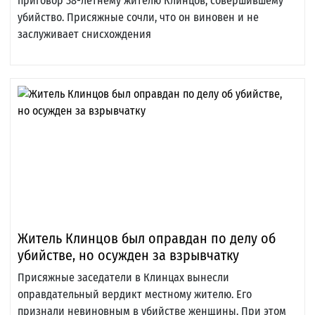
приговор 38-летнему жителю Клинцов, совершившему
убийство. Присяжные сочли, что он виновен и не
заслуживает снисхождения
Житель Клинцов был оправдан по делу об
убийстве, но осужден за взрывчатку
Присяжные заседатели в Клинцах вынесли
оправдательный вердикт местному жителю. Его
признали невиновным в убийстве женщины. При этом