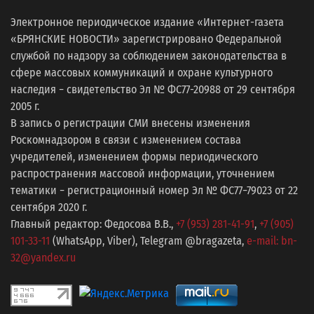
Электронное периодическое издание «Интернет-газета
«БРЯНСКИЕ НОВОСТИ» зарегистрировано Федеральной
службой по надзору за соблюдением законодательства в
сфере массовых коммуникаций и охране культурного
наследия − свидетельство Эл № ФС77-20988 от 29 сентября
2005 г.
В запись о регистрации СМИ внесены изменения
Роскомнадзором в связи с изменением состава
учредителей, изменением формы периодического
распространения массовой информации, уточнением
тематики − регистрационный номер Эл № ФС77−79023 от 22
сентября 2020 г.
Главный редактор: Федосова В.В.,
+7 (953) 281-41-91
,
+7 (905)
101-33-11
(WhatsApp, Viber), Telegram @bragazeta,
e-mail: bn-
32@yandex.ru