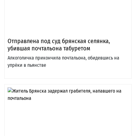
Отправлена под суд брянская селянка,
убившая почтальона табуретом
Алкоголичка прикончила почтальона, обидевшись на
упрёки в пьянстве