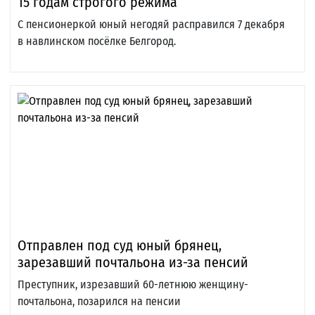
15 годам строгого режима
С пенсионеркой юный негодяй расправился 7 декабря
в навлинском посёлке Белгород.
Отправлен под суд юный брянец,
зарезавший почтальона из-за пенсий
Преступник, изрезавший 60-летнюю женщину-
почтальона, позарился на пенсии