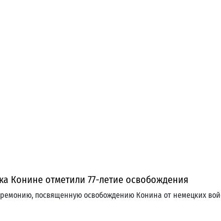
ка Конине отметили 77-летие освобождения
церемонию, посвященную освобождению Конина от немецких вой