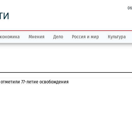
06
ТИ
кономика
Мнения
Дело
Россия и мир
Культура