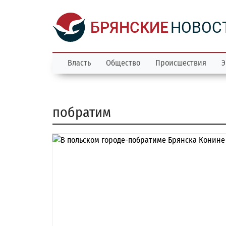
БРЯНСКИЕ
НОВОС
Власть
Общество
Происшествия
Э
побратим