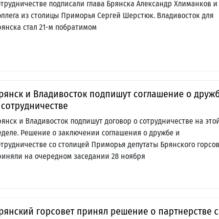
отрудничестве подписали глава Брянска Александр Хлиманков и
оллега из столицы Приморья Сергей Шерстюк. Владивосток для
рянска стал 21-м побратимом
рянск и Владивосток подпишут соглашение о друж
 сотрудничестве
рянск и Владивосток подпишут договор о сотрудничестве на это
еделе. Решение о заключении соглашения о дружбе и
отрудничестве со столицей Приморья депутаты Брянского горсо
риняли на очередном заседании 28 ноября
рянский горсовет принял решение о партнерстве с