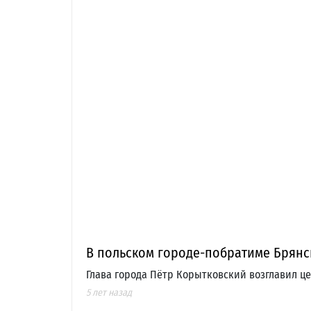
В польском городе-побратиме Брянс
Глава города Пётр Корытковский возглавил 
5 лет назад