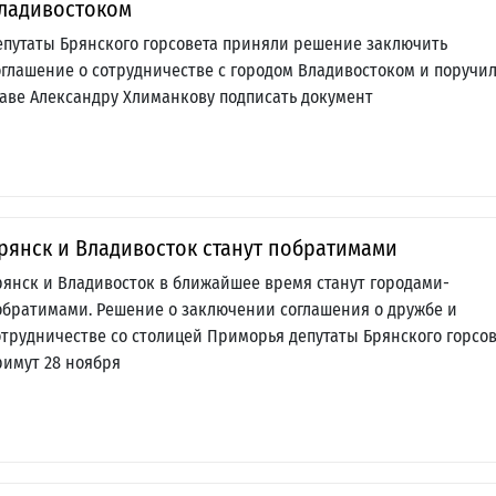
ладивостоком
епутаты Брянского горсовета приняли решение заключить
оглашение о сотрудничестве с городом Владивостоком и поручи
лаве Александру Хлиманкову подписать документ
рянск и Владивосток станут побратимами
рянск и Владивосток в ближайшее время станут городами-
обратимами. Решение о заключении соглашения о дружбе и
отрудничестве со столицей Приморья депутаты Брянского горсо
римут 28 ноября