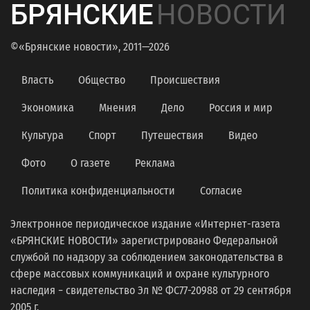
БРЯНСКИЕ
НОВОСТИ
©«Брянские новости», 2011—2026
Власть
Общество
Происшествия
Экономика
Мнения
Дело
Россия и мир
Культура
Спорт
Путешествия
Видео
Фото
О газете
Реклама
Политика конфиденциальности
Согласие
Электронное периодическое издание «Интернет-газета
«БРЯНСКИЕ НОВОСТИ» зарегистрировано Федеральной
службой по надзору за соблюдением законодательства в
сфере массовых коммуникаций и охране культурного
наследия − свидетельство Эл № ФС77-20988 от 29 сентября
2005 г.