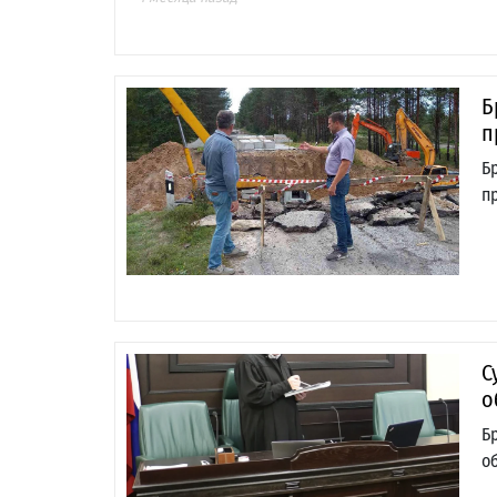
Б
п
Б
п
С
о
Б
о