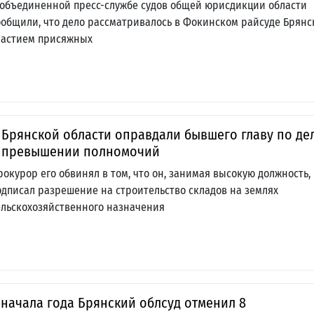
 объединенной пресс-службе судов общей юрисдикции области
ообщили, что дело рассматривалось в Фокинском райсуде Брянс
частием присяжных
 Брянской области оправдали бывшего главу по де
 превышении полномочий
рокурор его обвинял в том, что он, занимая высокую должность,
одписал разрешение на строительство складов на землях
ельскохозяйственного назначения
 начала года Брянский облсуд отменил 8