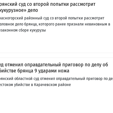
рянский суд со второй попытки рассмотрит
кукурузное» дело
расногорский районный суд со второй попытки рассмотрит
головное дело брянца, которого ранее признали невиновным в
езаконном сборе кукурузы
уд отменил оправдательный приговор по делу об
бийстве брянца 9 ударами ножа
рянский областной суд отменил оправдательный приговор по де
естоком убийстве в Карачевском районе