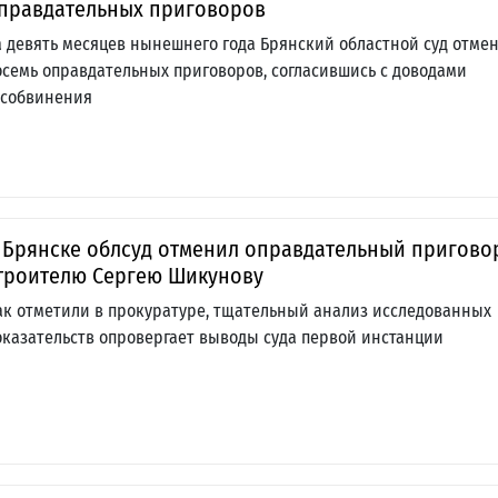
правдательных приговоров
а девять месяцев нынешнего года Брянский областной суд отме
осемь оправдательных приговоров, согласившись с доводами
особвинения
 Брянске облсуд отменил оправдательный пригово
троителю Сергею Шикунову
ак отметили в прокуратуре, тщательный анализ исследованных
оказательств опровергает выводы суда первой инстанции