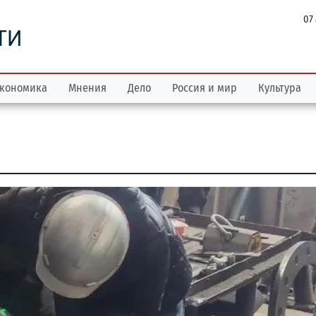
07
ТИ
кономика
Мнения
Дело
Россия и мир
Культура