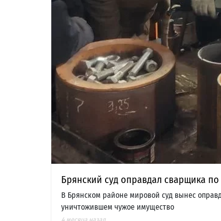
Брянский суд оправдал сварщика по 
В Брянском районе мировой суд вынес оправд
уничтожившем чужое имущество
4 месяца назад