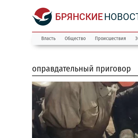
БРЯНСКИЕ
НОВОС
Власть
Общество
Происшествия
Э
оправдательный приговор