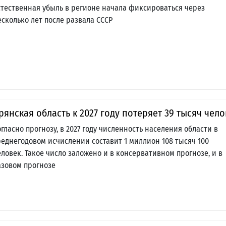
стественная убыль в регионе начала фиксироваться через
есколько лет после развала СССР
рянская область к 2027 году потеряет 39 тысяч чело
огласно прогнозу, в 2027 году численность населения области в
реднегодовом исчислении составит 1 миллион 108 тысяч 100
еловек. Такое число заложено и в консервативном прогнозе, и в
азовом прогнозе