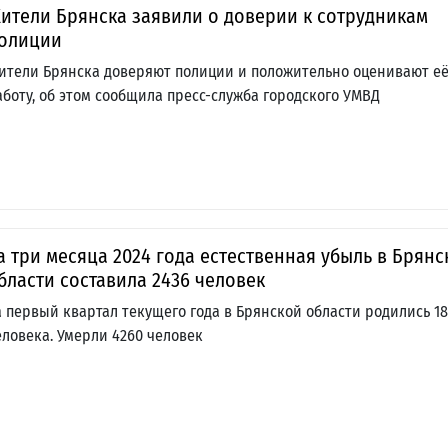
ители Брянска заявили о доверии к сотрудникам
олиции
ители Брянска доверяют полиции и положительно оценивают е
аботу, об этом сообщила пресс-служба городского УМВД
а три месяца 2024 года естественная убыль в Брянс
бласти составила 2436 человек
а первый квартал текущего года в Брянской области родились 1
еловека. Умерли 4260 человек