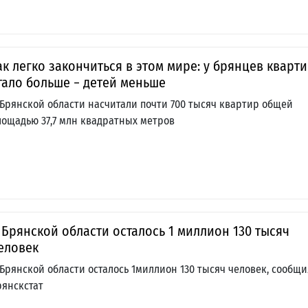
ак легко закончиться в этом мире: у брянцев кварт
тало больше − детей меньше
 Брянской области насчитали почти 700 тысяч квартир общей
лощадью 37,7 млн квадратных метров
 Брянской области осталось 1 миллион 130 тысяч
еловек
 Брянской области осталось 1миллион 130 тысяч человек, сообщи
рянскстат