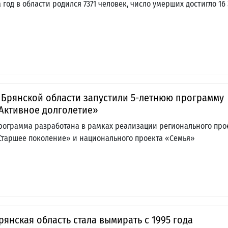
а год в области родился 7371 человек, число умерших достигло 16 
 Брянской области запустили 5-летнюю программу
Активное долголетие»
рограмма разработана в рамках реализации регионального про
Старшее поколение» и национального проекта «Семья»
рянская область стала вымирать с 1995 года