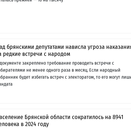
ад брянскими депутатами нависла угроза наказани
а редкие встречи с народом
 документе закреплено требование проводить встречи с
збирателями не менее одного раза в месяц. Если народный
збранник будет избегать встреч с электоратом, то его могут лиш
андата
аселение Брянской области сократилось на 8941
еловека в 2024 году