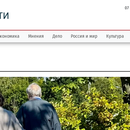
07
ТИ
кономика
Мнения
Дело
Россия и мир
Культура