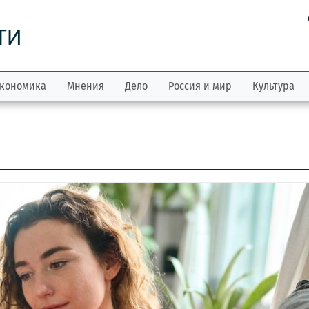
ТИ
кономика
Мнения
Дело
Россия и мир
Культура