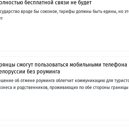
олностью бесплатной связи не будет
осударство вроде бы союзное, тарифы должны быть едины, но эт
ет
рянцы смогут пользоваться мобильными телефона 
елоруссии без роуминга
ешение об отмене роуминга облегчит коммуникацию для туристо
изнеса и родственников, проживающих по обе стороны границы