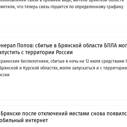
аметили, что теперь связь глушится по определенному графику
енерал Попов: сбитые в Брянской области БПЛА мо
апустить с территории России
краинские беспилотники, сбитые в ночь на 12 июля средствами
 Брянской и Курской областях, могли запускаться и с территории
оссии
 Брянске после отключений местами снова появил
обильный интернет