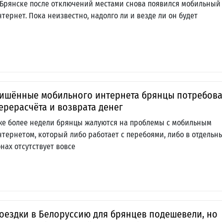
 Брянске после отключений местами снова появился мобильный
нтернет. Пока неизвестно, надолго ли и везде ли он будет
ишённые мобильного интернета брянцы потребов
ерерасчёта и возврата денег
же более недели брянцы жалуются на проблемы с мобильным
нтернетом, который либо работает с перебоями, либо в отдельн
онах отсутствует вовсе
оездки в Белоруссию для брянцев подешевели, но