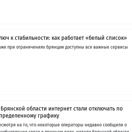
люч к стабильности: как работает «белый список»
аже при ограничениях брянцам доступны все важные сервисы
 Брянской области интернет стали отключать по
пределенному графику
есмотря на то, что некоторые операторы недавно сообщили о
озобновлении связи в прежнем виде, жители Брянской области