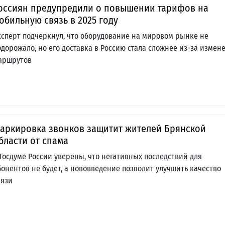
оссиян предупредили о повышении тарифов на
обильную связь в 2025 году
ксперт подчеркнул, что оборудование на мировом рынке не
одорожало, но его доставка в Россию стала сложнее из-за измен
аршрутов
аркировка звонков защитит жителей Брянской
бласти от спама
 Госдуме России уверены, что негативных последствий для
бонентов не будет, а нововведение позволит улучшить качество
вязи