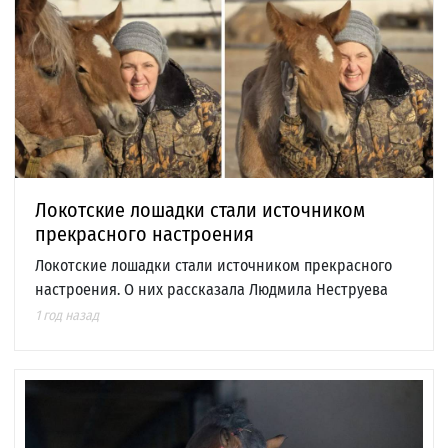
Локотские лошадки стали источником
прекрасного настроения
Локотские лошадки стали источником прекрасного
настроения. О них рассказала Людмила Неструева
1 год назад