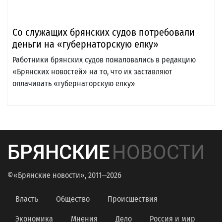
Со служащих брянских судов потребовали
деньги на «губернаторскую елку»
Работники брянских судов пожаловались в редакцию
«Брянских новостей» на то, что их заставляют
оплачивать «губернаторскую елку»
БРЯНСКИЕ
НОВОСТИ
©«Брянские новости», 2011—2026
Власть
Общество
Происшествия
Экономика
Мнения
Дело
Россия и мир