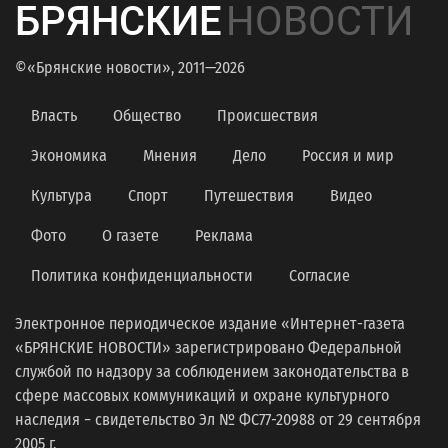
БРЯНСКИЕ
НОВОСТИ
©«Брянские новости», 2011—2026
Власть
Общество
Происшествия
Экономика
Мнения
Дело
Россия и мир
Культура
Спорт
Путешествия
Видео
Фото
О газете
Реклама
Политика конфиденциальности
Согласие
Электронное периодическое издание «Интернет-газета
«БРЯНСКИЕ НОВОСТИ» зарегистрировано Федеральной
службой по надзору за соблюдением законодательства в
сфере массовых коммуникаций и охране культурного
наследия − свидетельство Эл № ФС77-20988 от 29 сентября
2005 г.