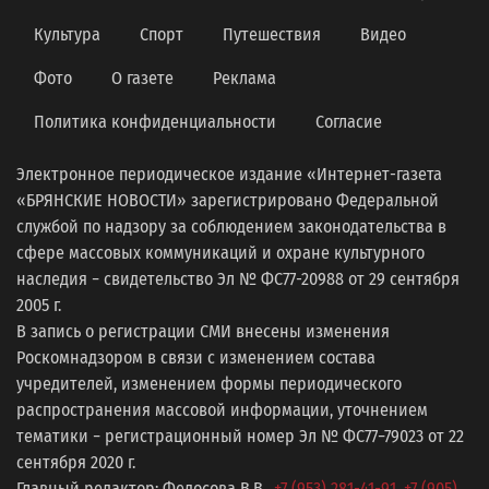
Культура
Спорт
Путешествия
Видео
Фото
О газете
Реклама
Политика конфиденциальности
Согласие
Электронное периодическое издание «Интернет-газета
«БРЯНСКИЕ НОВОСТИ» зарегистрировано Федеральной
службой по надзору за соблюдением законодательства в
сфере массовых коммуникаций и охране культурного
наследия − свидетельство Эл № ФС77-20988 от 29 сентября
2005 г.
В запись о регистрации СМИ внесены изменения
Роскомнадзором в связи с изменением состава
учредителей, изменением формы периодического
распространения массовой информации, уточнением
тематики − регистрационный номер Эл № ФС77−79023 от 22
сентября 2020 г.
Главный редактор: Федосова В.В.,
+7 (953) 281-41-91
,
+7 (905)