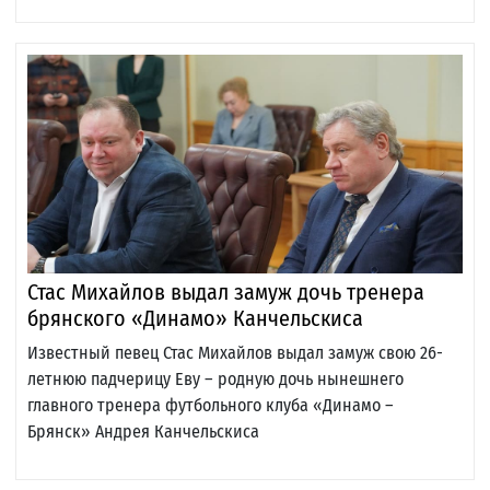
Стас Михайлов выдал замуж дочь тренера
брянского «Динамо» Канчельскиса
Известный певец Стас Михайлов выдал замуж свою 26-
летнюю падчерицу Еву – родную дочь нынешнего
главного тренера футбольного клуба «Динамо –
Брянск» Андрея Канчельскиса