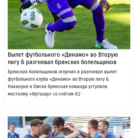
Вылет футбольного «Динамо» во Вторую
лигу Б разгневал брянских болельщиков
Брянских болельщиков огорчил и разгневал вылет
футбольного клуба «Динамо» во Вторую лигу Б.
Накануне в Омске брянская команда уступила
местному «Иртышу» со счётом 0:2