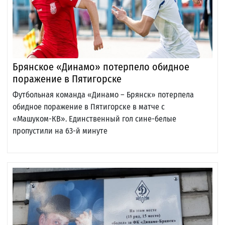
Брянское «Динамо» потерпело обидное
поражение в Пятигорске
Футбольная команда «Динамо – Брянск» потерпела
обидное поражение в Пятигорске в матче с
«Машуком-КВ». Единственный гол сине-белые
пропустили на 63-й минуте