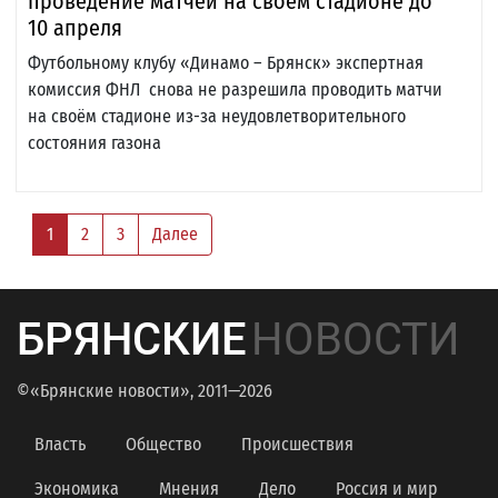
проведение матчей на своём стадионе до
10 апреля
Футбольному клубу «Динамо – Брянск» экспертная
комиссия ФНЛ снова не разрешила проводить матчи
на своём стадионе из-за неудовлетворительного
состояния газона
1
2
3
Далее
БРЯНСКИЕ
НОВОСТИ
©«Брянские новости», 2011—2026
Власть
Общество
Происшествия
Экономика
Мнения
Дело
Россия и мир