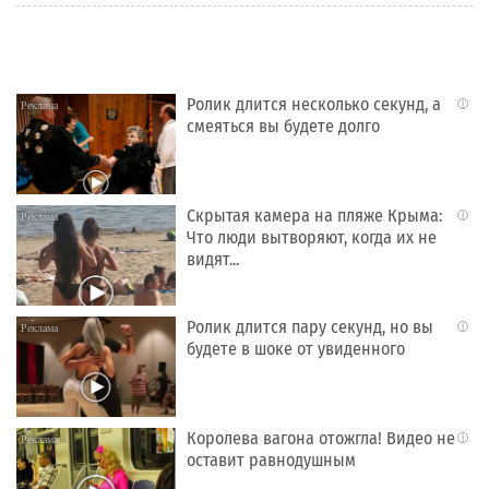
Ролик длится несколько секунд, а
i
смеяться вы будете долго
Скрытая камера на пляже Крыма:
i
Что люди вытворяют, когда их не
видят...
Ролик длится пару секунд, но вы
i
будете в шоке от увиденного
Королева вагона отожгла! Видео не
i
оставит равнодушным