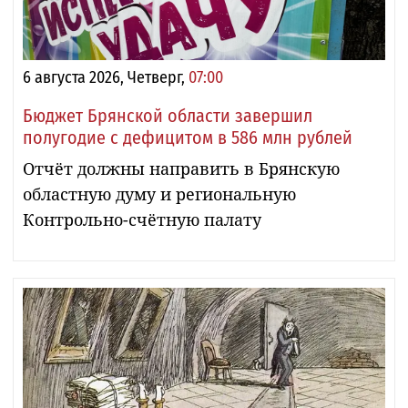
6 августа 2026, Четверг,
07:00
Бюджет Брянской области завершил
полугодие с дефицитом в 586 млн рублей
Отчёт должны направить в Брянскую
областную думу и региональную
Контрольно-счётную палату