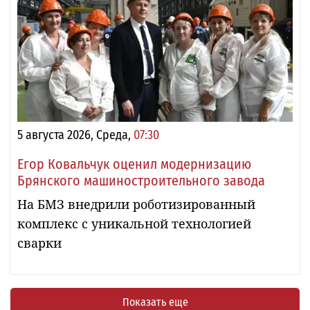
5 августа 2026, Среда,
07:30
Егор Ковальчук оценил модернизацию
Брянского машиностроительного завода
На БМЗ внедрили роботизированный
комплекс с уникальной технологией
сварки
Показать еще