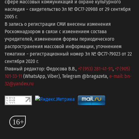
сфере массовых коммуникаций и охране культурного
наследия − свидетельство Эл № ФС77-20988 от 29 сентября
2005 г.
В запись о регистрации СМИ внесены изменения
Роскомнадзором в связи с изменением состава
учредителей, изменением формы периодического
распространения массовой информации, уточнением
тематики − регистрационный номер Эл № ФС77−79023 от 22
сентября 2020 г.
Главный редактор: Федосова В.В.,
+7 (953) 281-41-91
,
+7 (905)
101-33-11
(WhatsApp, Viber), Telegram @bragazeta,
e-mail: bn-
32@yandex.ru
16+