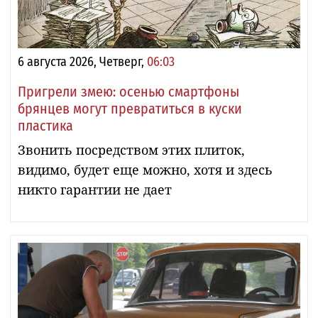
6 августа 2026, Четверг,
06:03
Пригрели змею: осенью смартфоны
брянцев могут превратиться в куски
пластика
Звонить посредством этих плиток,
видимо, будет еще можно, хотя и здесь
никто гарантии не дает