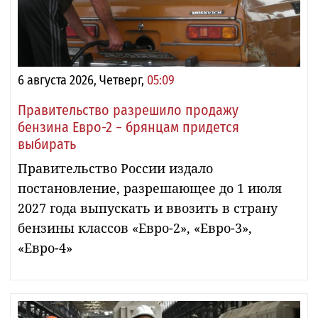
6 августа 2026, Четверг,
05:09
Правительство разрешило продажу
бензина Евро-2 − брянцам придется
выбирать
Правительство России издало
постановление, разрешающее до 1 июля
2027 года выпускать и ввозить в страну
бензины классов «Евро-2», «Евро-3»,
«Евро-4»