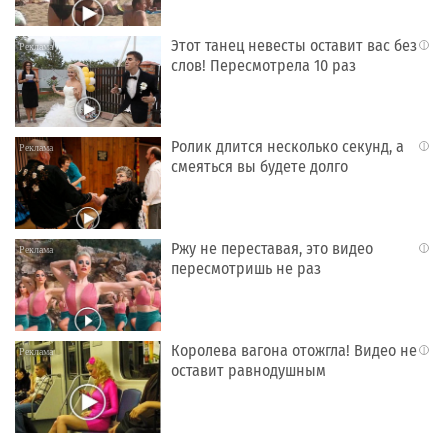
Этот танец невесты оставит вас без
i
слов! Пересмотрела 10 раз
Ролик длится несколько секунд, а
i
смеяться вы будете долго
Ржу не переставая, это видео
i
пересмотришь не раз
Королева вагона отожгла! Видео не
i
оставит равнодушным