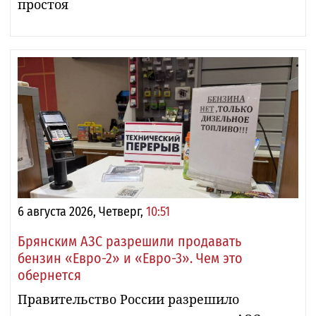
простоя
6 августа 2026, Четверг,
10:51
Брянским АЗС разрешили продавать
бензин «Евро-2» и «Евро-3». Чем это
обернется
Правительство России разрешило