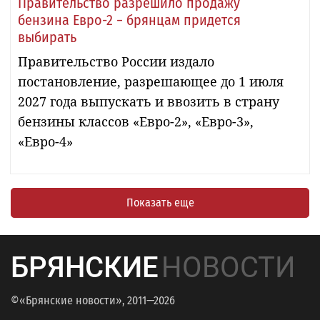
Правительство разрешило продажу
бензина Евро-2 − брянцам придется
выбирать
Правительство России издало
постановление, разрешающее до 1 июля
2027 года выпускать и ввозить в страну
бензины классов «Евро-2», «Евро-3»,
«Евро-4»
Показать еще
БРЯНСКИЕ
НОВОСТИ
©«Брянские новости», 2011—2026