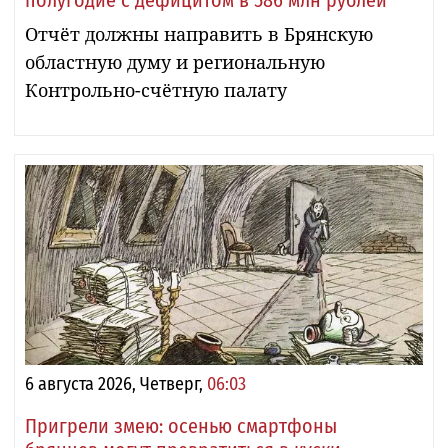
полугодие с дефицитом в 586 млн рублей
Отчёт должны направить в Брянскую
областную думу и региональную
Контрольно-счётную палату
6 августа 2026, Четверг,
06:03
Пригрели змею: осенью смартфоны