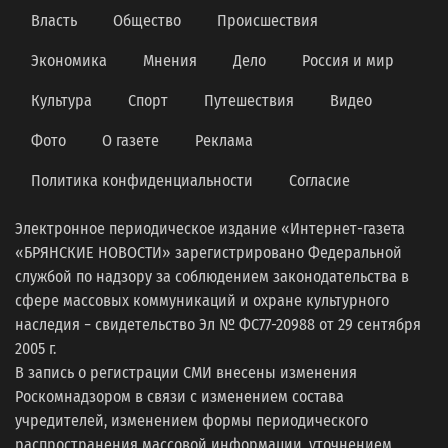
Власть
Общество
Происшествия
Экономика
Мнения
Дело
Россия и мир
Культура
Спорт
Путешествия
Видео
Фото
О газете
Реклама
Политика конфиденциальности
Согласие
Электронное периодическое издание «Интернет-газета
«БРЯНСКИЕ НОВОСТИ» зарегистрировано Федеральной
службой по надзору за соблюдением законодательства в
сфере массовых коммуникаций и охране культурного
наследия − свидетельство Эл № ФС77-20988 от 29 сентября
2005 г.
В запись о регистрации СМИ внесены изменения
Роскомнадзором в связи с изменением состава
учредителей, изменением формы периодического
распространения массовой информации, уточнением