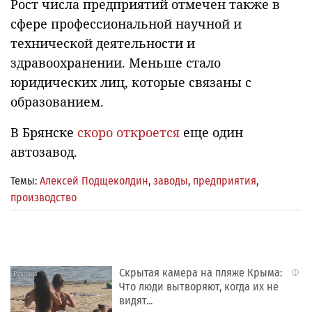
Рост числа предприятий отмечен также в
сфере профессиональной научной и
технической деятельности и
здравоохранении. Меньше стало
юридических лиц, которые связаны с
образованием.
В Брянске
скоро откроется
еще один
автозавод.
Темы:
Алексей Подщеколдин
,
заводы
,
предприятия
,
производство
Скрытая камера на пляже Крыма:
i
Что люди вытворяют, когда их не
видят...