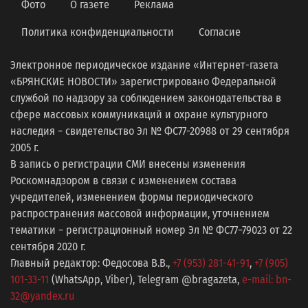
Фото
О газете
Реклама
Политика конфиденциальности
Согласие
Электронное периодическое издание «Интернет-газета
«БРЯНСКИЕ НОВОСТИ» зарегистрировано Федеральной
службой по надзору за соблюдением законодательства в
сфере массовых коммуникаций и охране культурного
наследия − свидетельство Эл № ФС77-20988 от 29 сентября
2005 г.
В запись о регистрации СМИ внесены изменения
Роскомнадзором в связи с изменением состава
учредителей, изменением формы периодического
распространения массовой информации, уточнением
тематики − регистрационный номер Эл № ФС77−79023 от 22
сентября 2020 г.
Главный редактор: Федосова В.В.,
+7 (953) 281-41-91
,
+7 (905)
101-33-11
(WhatsApp, Viber), Telegram @bragazeta,
e-mail: bn-
32@yandex.ru