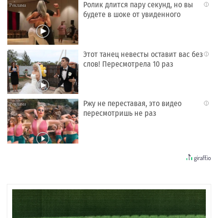
Ролик длится пару секунд, но вы
i
будете в шоке от увиденного
Этот танец невесты оставит вас без
i
слов! Пересмотрела 10 раз
Ржу не переставая, это видео
i
пересмотришь не раз