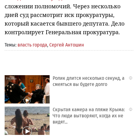
сложении полномочий. Через несколько
дней суд рассмотрит иск прокуратуры,
который касается бывшего депутата. Дело
контролирует Генеральная прокуратура.
Темы:
власть города
,
Сергей Антошин
Ролик длится несколько секунд, а
i
смеяться вы будете долго
Скрытая камера на пляже Крыма:
i
Что люди вытворяют, когда их не
видят...