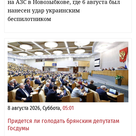
на АЗС в Новозыбкове, где 6 августа был
нанесен удар украинским
беспилотником
8 августа 2026, Суббота,
05:01
Придется ли голодать брянским депутатам
Госдумы