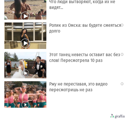
Что люди вытворяют, когда их не
видят...
Ролик из Омска: вы будете смеяться
i
долго
Этот танец невесты оставит вас без
i
слов! Пересмотрела 10 раз
Ржу не переставая, это видео
i
пересмотришь не раз