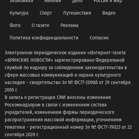
Экономика
Мнения
Дело
Россия и мир
Культура
Спорт
Путешествия
Видео
Фото
О газете
Реклама
Политика конфиденциальности
Согласие
Электронное периодическое издание «Интернет-газета
«БРЯНСКИЕ НОВОСТИ» зарегистрировано Федеральной
службой по надзору за соблюдением законодательства в
сфере массовых коммуникаций и охране культурного
наследия − свидетельство Эл № ФС77-20988 от 29 сентября
2005 г.
В запись о регистрации СМИ внесены изменения
Роскомнадзором в связи с изменением состава
учредителей, изменением формы периодического
распространения массовой информации, уточнением
тематики − регистрационный номер Эл № ФС77−79023 от 22
сентября 2020 г.