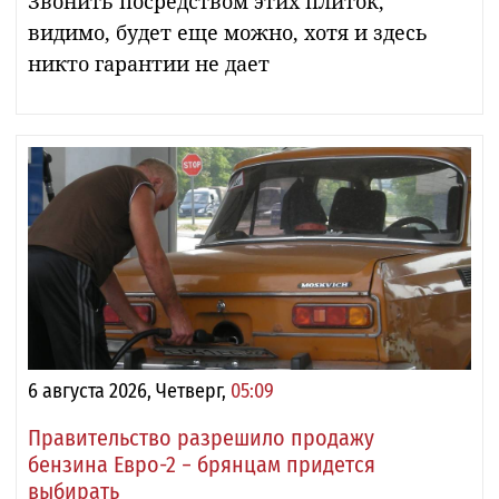
Звонить посредством этих плиток,
видимо, будет еще можно, хотя и здесь
никто гарантии не дает
6 августа 2026, Четверг,
05:09
Правительство разрешило продажу
бензина Евро-2 − брянцам придется
выбирать