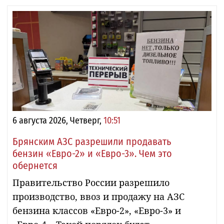
6 августа 2026, Четверг,
10:51
Брянским АЗС разрешили продавать
бензин «Евро-2» и «Евро-3». Чем это
обернется
Правительство России разрешило
производство, ввоз и продажу на АЗС
бензина классов «Евро-2», «Евро-3» и